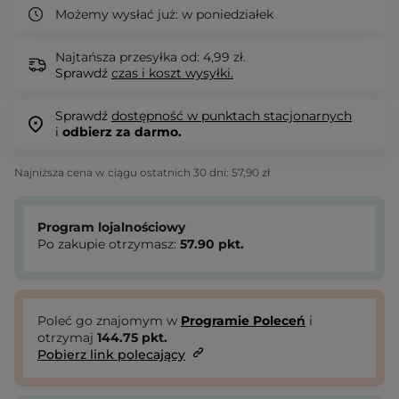
Możemy wysłać już:
w poniedziałek
Najtańsza przesyłka od: 4,99 zł.
Sprawdź
czas i koszt wysyłki.
Sprawdź
dostępność w punktach stacjonarnych
i
odbierz za darmo.
Najniższa cena w ciągu ostatnich 30 dni:
57,90 zł
Program lojalnościowy
Po zakupie otrzymasz:
57.90
pkt.
Poleć go znajomym w
Programie Poleceń
i
otrzymaj
144.75
pkt.
Pobierz link polecający