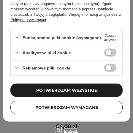
danych (poza wymaganymi danymi funkcjonalnymi). Zgodę
możesz wycofać w dowolnym momencie poprzez usunięcie
ciasteczek z Twojej przeglądarki. Więcej informacji znajdziesz w
Polityce prywatności
.
Zawsze
Funkcjonalne pliki cookie (wymagane)
aktywne
Analityczne pliki cookie
Reklamowe pliki cookie
POTWIERDZAM WSZYSTKIE
Mjuuk - Silver Conditioner - Odżywka Ochładzająca
POTWIERDZAM WYMAGANE
Kolor - 250ml
64,00 zł