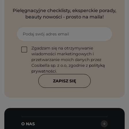
Pielęgnacyjne checklisty, eksperckie porady,
beauty nowości - prosto na maila!
Podaj swój adres email
Zgadzam się na otrzymywanie
wiadomości marketingowych i
przetwarzanie moich danych przez
Cosibella sp. z o.o, zgodnie z
polityką
prywatności
.
ZAPISZ SIĘ
O NAS