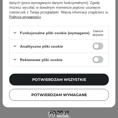
danych (poza wymaganymi danymi funkcjonalnymi). Zgodę
możesz wycofać w dowolnym momencie poprzez usunięcie
ciasteczek z Twojej przeglądarki. Więcej informacji znajdziesz w
Polityce prywatności
.
Zawsze
Funkcjonalne pliki cookie (wymagane)
aktywne
Analityczne pliki cookie
Reklamowe pliki cookie
POTWIERDZAM WSZYSTKIE
POTWIERDZAM WYMAGANE
Cos De BAHA - NT Niacinamide Facial Toner - Tonik do
Twarzy z Niacynamidem - 200ml
69,00 zł