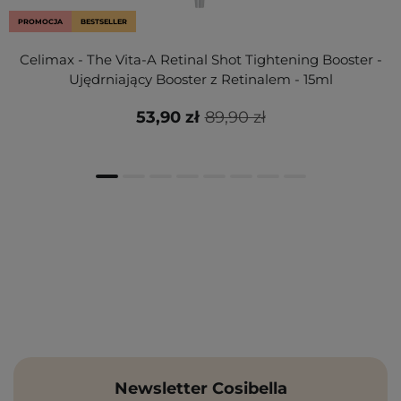
PROMOCJA
BESTSELLER
Celimax - The Vita-A Retinal Shot Tightening Booster -
Ujędrniający Booster z Retinalem - 15ml
53,90 zł
89,90 zł
Newsletter Cosibella