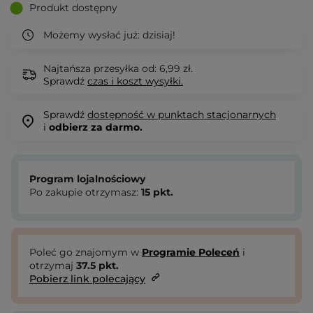
Produkt dostępny
Możemy wysłać już:
dzisiaj!
Najtańsza przesyłka od: 6,99 zł.
Sprawdź
czas i koszt wysyłki.
Sprawdź
dostępność w punktach stacjonarnych
i
odbierz za darmo.
Program lojalnościowy
Po zakupie otrzymasz:
15
pkt.
Poleć go znajomym w
Programie Poleceń
i
otrzymaj
37.5
pkt.
Pobierz link polecający