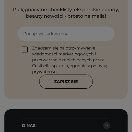
Pielęgnacyjne checklisty, eksperckie porady,
beauty nowości - prosto na maila!
Podaj swój adres email
Zgadzam się na otrzymywanie
wiadomości marketingowych i
przetwarzanie moich danych przez
Cosibella sp. z o.o, zgodnie z
polityką
prywatności
.
ZAPISZ SIĘ
O NAS