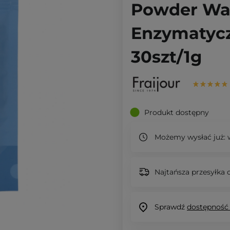
Powder Was
Enzymatycz
30szt/1g
Produkt dostępny
Możemy wysłać już:
w
Najtańsza przesyłka o
Sprawdź
dostępność