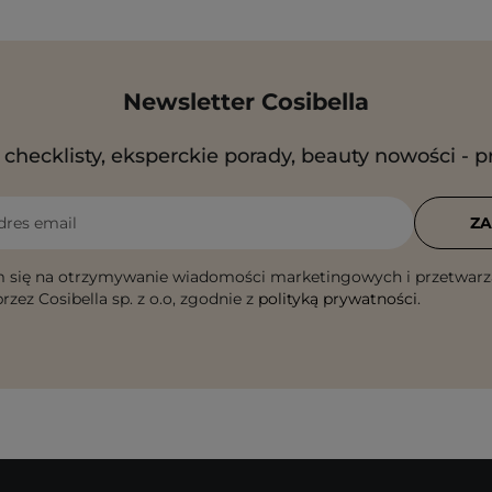
Newsletter Cosibella
checklisty, eksperckie porady, beauty nowości - p
dres email
ZA
 się na otrzymywanie wiadomości marketingowych i przetwarz
rzez Cosibella sp. z o.o, zgodnie z
polityką prywatności
.