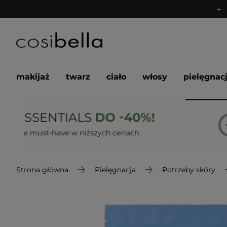
makijaż
twarz
ciało
włosy
pielęgnac
Strona główna
Pielęgnacja
Potrzeby skóry