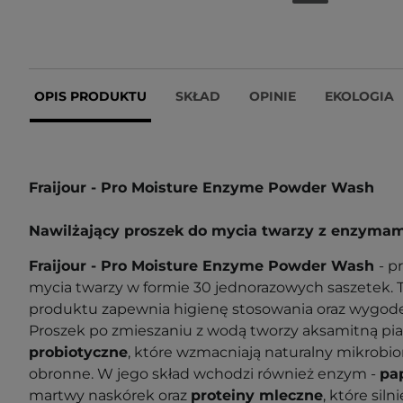
OPIS PRODUKTU
SKŁAD
OPINIE
EKOLOGIA
Fraijour - Pro Moisture Enzyme Powder Wash
Nawilżający proszek do mycia twarzy z enzymam
Fraijour - Pro Moisture Enzyme Powder Wash
- p
mycia twarzy w formie 30 jednorazowych saszetek. 
produktu zapewnia higienę stosowania oraz wygodę
Proszek po zmieszaniu z wodą tworzy aksamitną pia
probiotyczne
, które wzmacniają naturalny mikrobiom
obronne. W jego skład wchodzi również enzym -
pa
martwy naskórek oraz
proteiny mleczne
, które siln