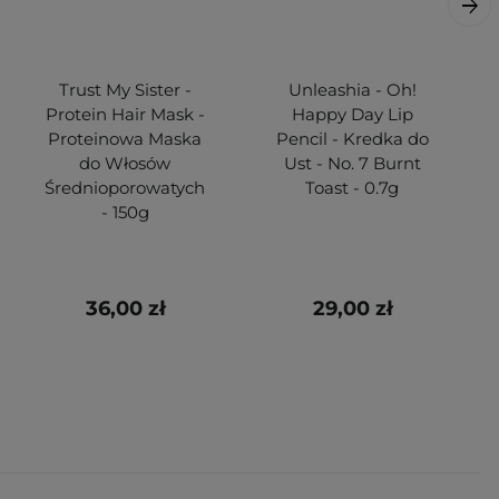
Trust My Sister -
Unleashia - Oh!
Protein Hair Mask -
Happy Day Lip
Proteinowa Maska
Pencil - Kredka do
do Włosów
Ust - No. 7 Burnt
Średnioporowatych
Toast - 0.7g
- 150g
36,00 zł
29,00 zł