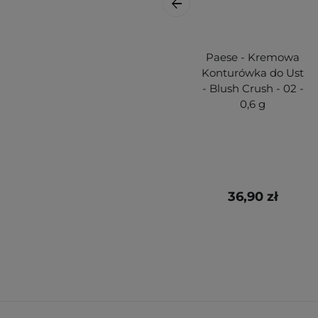
Paese - Kremowa
Konturówka do Ust
- Blush Crush - 02 -
0,6 g
36,90 zł