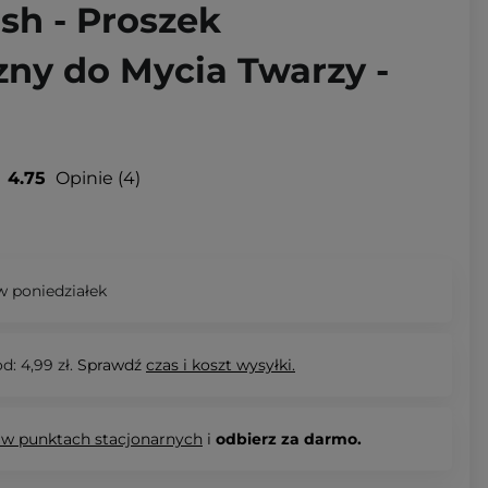
h - Proszek
ny do Mycia Twarzy -
4.75
Opinie
4
 poniedziałek
d: 4,99 zł.
Sprawdź
czas i koszt wysyłki.
 w punktach stacjonarnych
i
odbierz za darmo.