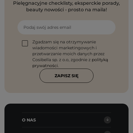
Pielęgnacyjne checklisty, eksperckie porady,
beauty nowości - prosto na maila!
Podaj swój adres email
Zgadzam się na otrzymywanie
wiadomości marketingowych i
przetwarzanie moich danych przez
Cosibella sp. z o.o, zgodnie z
polityką
prywatności
.
ZAPISZ SIĘ
O NAS