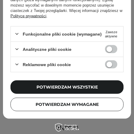
możesz wycofać w dowolnym momencie poprzez usunięcie
ciasteczek z Twojej przeglądarki. Więcej informacji znajdziesz w
Polityce prywatności
.
Zawsze
Funkcjonalne pliki cookie (wymagane)
aktywne
Analityczne pliki cookie
Reklamowe pliki cookie
POTWIERDZAM WSZYSTKIE
POTWIERDZAM WYMAGANE
Fraijour - Heartleaf Blemish Toner - Kojący Tonik z
Pstrolistką - 500ml
75,00 zł