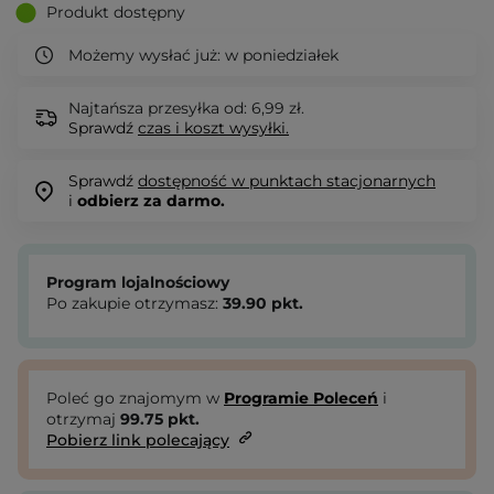
Produkt dostępny
Możemy wysłać już:
w poniedziałek
Najtańsza przesyłka od: 6,99 zł.
Sprawdź
czas i koszt wysyłki.
Sprawdź
dostępność w punktach stacjonarnych
i
odbierz za darmo.
Program lojalnościowy
Po zakupie otrzymasz:
39.90
pkt.
Poleć go znajomym w
Programie Poleceń
i
otrzymaj
99.75
pkt.
Pobierz link polecający