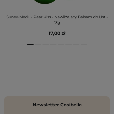
SunewMed+ - Pear Kiss - Nawilżający Balsam do Ust -
13g
17,00 zł
Newsletter Cosibella