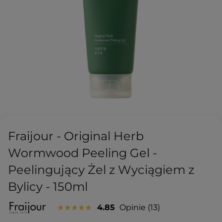
Fraijour - Original Herb
Wormwood Peeling Gel -
Peelingujący Żel z Wyciągiem z
Bylicy - 150ml
4.85
Opinie
13