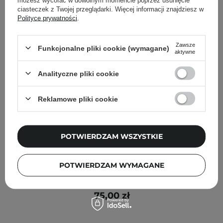
ciasteczek z Twojej przeglądarki. Więcej informacji znajdziesz w
Polityce prywatności
.
Zawsze
Funkcjonalne pliki cookie (wymagane)
aktywne
Analityczne pliki cookie
Reklamowe pliki cookie
POTWIERDZAM WSZYSTKIE
Torriden - Balanceful - Cica Toner Pad - Balansujące
POTWIERDZAM WYMAGANE
Płatki do Twarzy - 60szt
75,00 zł