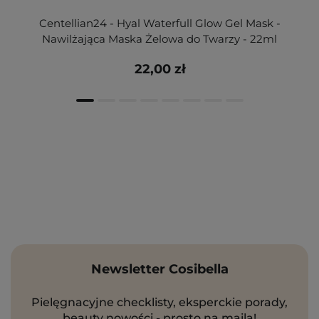
Centellian24 - Hyal Waterfull Glow Gel Mask -
Nawilżająca Maska Żelowa do Twarzy - 22ml
22,00 zł
Newsletter Cosibella
Pielęgnacyjne checklisty, eksperckie porady,
beauty nowości - prosto na maila!