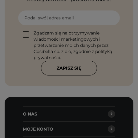
Podaj swój adres email
Zgadzam się na otrzymywanie
wiadomości marketingowych i
przetwarzanie moich danych przez
Cosibella sp. z o.o, zgodnie z
polityką
prywatności
.
ZAPISZ SIĘ
O NAS
MOJE KONTO