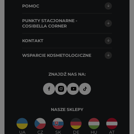
POMOC
PUNKTY STACJONARNE -
COSIBELLA CORNER
KONTAKT
WSPARCIE KOSMETOLOGICZNE
ZNAJDŹ NAS NA:
NASZE SKLEPY
UA
CZ
SK
DE
HU
AT