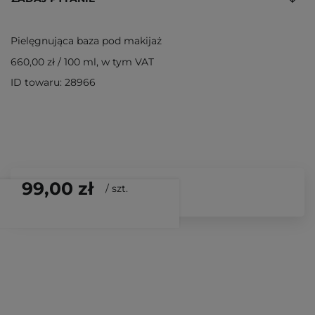
Pielęgnująca baza pod makijaż
660,00 zł
/
100 ml
, w tym VAT
ID towaru: 28966
99,00 zł
/
szt.