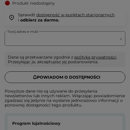
Produkt niedostępny
Sprawdź
dostępność w punktach stacjonarnych
i
odbierz za darmo.
Twój adres e-mail
Dane są przetwarzane zgodnie z
polityką prywatności
.
Przesyłając je, akceptujesz jej postanowienia.
POWIADOM O DOSTĘPNOŚCI
Powyższe dane nie są używane do przesyłania
newsletterów lub innych reklam. Włączając powiadomienie
zgadzasz się jedynie na wysłanie jednorazowo informacji o
ponownej dostępności tego produktu.
Program lojalnościowy