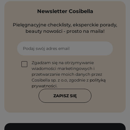
Newsletter Cosibella
Pielęgnacyjne checklisty, eksperckie porady,
beauty nowości - prosto na maila!
Podaj swój adres email
Zgadzam się na otrzymywanie
wiadomości marketingowych i
przetwarzanie moich danych przez
Cosibella sp. z o.o, zgodnie z
polityką
prywatności
.
ZAPISZ SIĘ