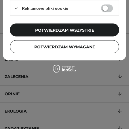
Reklamowe pliki cookie
39,00 zł
59,00 zł
POTWIERDZAM WSZYSTKIE
OPIS PRODUKTU
POTWIERDZAM WYMAGANE
SKŁAD
ZALECENIA
OPINIE
EKOLOGIA
ZADAJ PYTANIE