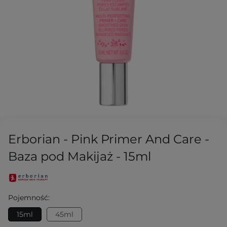
Erborian - Pink Primer And Care -
Baza pod Makijaż - 15ml
Pojemność:
15ml
45ml