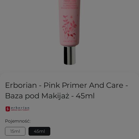
Erborian - Pink Primer And Care -
Baza pod Makijaż - 45ml
Pojemność:
15ml
45ml