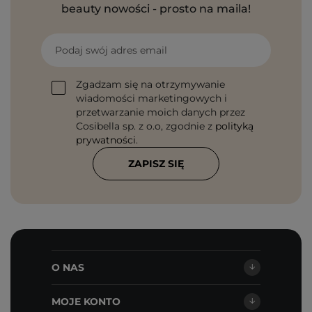
beauty nowości - prosto na maila!
Podaj swój adres email
Zgadzam się na otrzymywanie
wiadomości marketingowych i
przetwarzanie moich danych przez
Cosibella sp. z o.o, zgodnie z
polityką
prywatności
.
ZAPISZ SIĘ
O NAS
MOJE KONTO