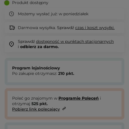
Produkt dostępny
Możemy wysłać już:
w poniedziałek
Darmowa wysyłka.
Sprawdź
czas i koszt wysyłki.
Sprawdź
dostępność w punktach stacjonarnych
i
odbierz za darmo.
Program lojalnościowy
Po zakupie otrzymasz:
210
pkt.
Poleć go znajomym w
Programie Poleceń
i
otrzymaj
525
pkt.
Pobierz link polecający