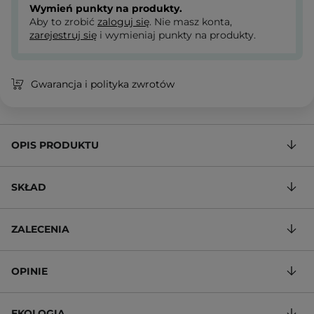
Wymień punkty na produkty.
Aby to zrobić
zaloguj się
. Nie masz konta,
zarejestruj się
i wymieniaj punkty na produkty.
Gwarancja i polityka zwrotów
OPIS PRODUKTU
SKŁAD
ZALECENIA
OPINIE
EKOLOGIA