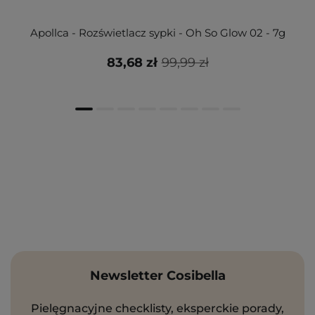
Apollca - Rozświetlacz sypki - Oh So Glow 02 - 7g
83,68 zł
99,99 zł
Newsletter Cosibella
Pielęgnacyjne checklisty, eksperckie porady,