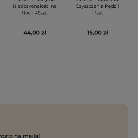
Niedoskonałości na
Czyszczenia Pędzli
Noc - 45szt.
- 1szt
44,00 zł
15,00 zł
rosto na maila!