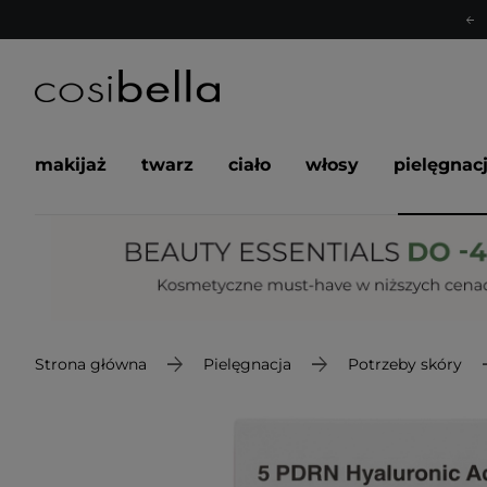
makijaż
twarz
ciało
włosy
pielęgnac
Strona główna
Pielęgnacja
Potrzeby skóry