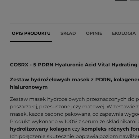
OPIS PRODUKTU
SKŁAD
OPINIE
EKOLOGIA
COSRX - 5 PDRN Hyaluronic Acid Vital Hydrating
Zestaw hydrożelowych masek z PDRN, kolagen
hialuronowym
Zestaw masek hydrożelowych przeznaczonych do piel
poszarzałej, przesuszonej czy matowej. W zestawie zn
masek, każda osobno pakowana, co zapewnia wygod
Produkt wykonano w 100% z serum ze składnikami 
hydrolizowany kolagen
czy
kompleks różnych fo
Ich połączenie skutecznie poprawia poziom nawilżeni