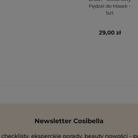
Pędzel do Masek -
1szt
29,00 zł
Newsletter Cosibella
checklisty, eksperckie porady, beauty nowości - p