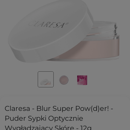
Claresa - Blur Super Pow(d)er! -
Puder Sypki Optycznie
Wygładzający Skórę - 12g