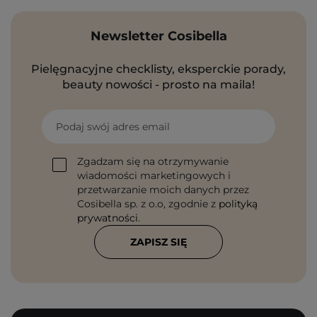
Newsletter Cosibella
Pielęgnacyjne checklisty, eksperckie porady,
beauty nowości - prosto na maila!
Podaj swój adres email
Zgadzam się na otrzymywanie
wiadomości marketingowych i
przetwarzanie moich danych przez
Cosibella sp. z o.o, zgodnie z
polityką
prywatności
.
ZAPISZ SIĘ