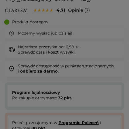
4.71
Opinie
7
Produkt dostępny
Możemy wysłać już:
dzisiaj!
Najtańsza przesyłka od: 6,99 zł.
Sprawdź
czas i koszt wysyłki.
Sprawdź
dostępność w punktach stacjonarnych
i
odbierz za darmo.
Program lojalnościowy
Po zakupie otrzymasz:
32
pkt.
Poleć go znajomym w
Programie Poleceń
i
otrzymaj
80
pkt.