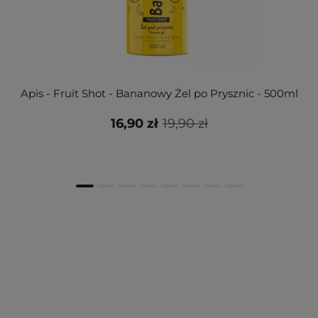
Apis - Fruit Shot - Bananowy Żel po Prysznic - 500ml
16,90 zł
19,90 zł