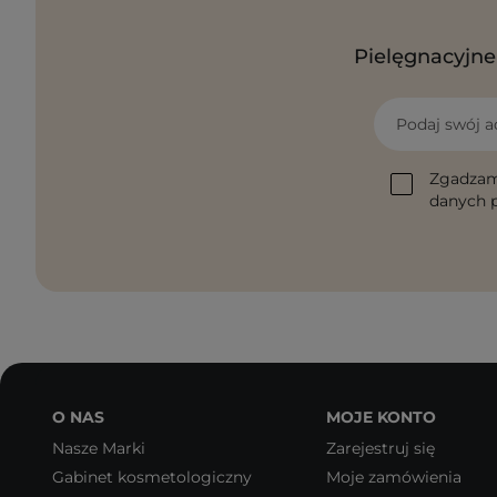
Pielęgnacyjne 
Podaj swój a
Zgadzam
danych p
O NAS
MOJE KONTO
Nasze Marki
Zarejestruj się
Gabinet kosmetologiczny
Moje zamówienia