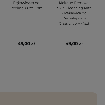
Rękawiczka do
Makeup Removal
Peelingu Ust - 1szt
Skin Cleansing Mitt
- Rękawica do
Demakijażu -
Classic Ivory - 1szt
49,00 zł
49,00 zł