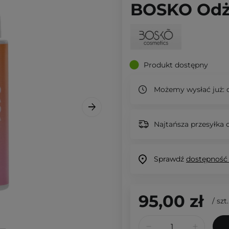
BOSKO Odży
Produkt dostępny
Możemy wysłać już:
d
Najtańsza przesyłka o
Sprawdź
dostępność
95,00 zł
/
szt.