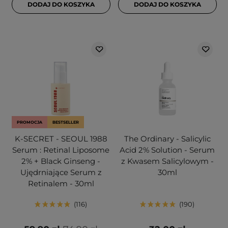
DODAJ DO KOSZYKA
DODAJ DO KOSZYKA
PROMOCJA
BESTSELLER
K-SECRET - SEOUL 1988
The Ordinary - Salicylic
Serum : Retinal Liposome
Acid 2% Solution - Serum
2% + Black Ginseng -
z Kwasem Salicylowym -
Ujędrniające Serum z
30ml
Retinalem - 30ml
116
190