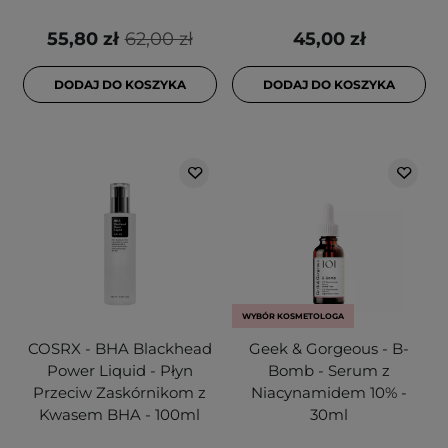
55,80 zł
62,00 zł
45,00 zł
DODAJ DO KOSZYKA
DODAJ DO KOSZYKA
WYBÓR KOSMETOLOGA
COSRX - BHA Blackhead
Geek & Gorgeous - B-
Power Liquid - Płyn
Bomb - Serum z
Przeciw Zaskórnikom z
Niacynamidem 10% -
Kwasem BHA - 100ml
30ml