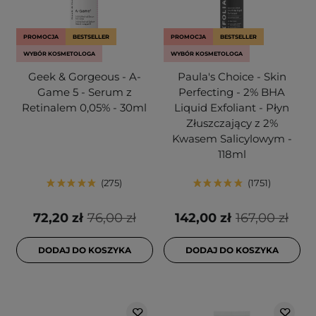
PROMOCJA
BESTSELLER
PROMOCJA
BESTSELLER
WYBÓR KOSMETOLOGA
WYBÓR KOSMETOLOGA
Geek & Gorgeous - A-
Paula's Choice - Skin
Game 5 - Serum z
Perfecting - 2% BHA
Retinalem 0,05% - 30ml
Liquid Exfoliant - Płyn
Złuszczający z 2%
Kwasem Salicylowym -
118ml
275
1751
72,20 zł
76,00 zł
142,00 zł
167,00 zł
DODAJ DO KOSZYKA
DODAJ DO KOSZYKA