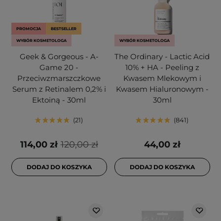
PROMOCJA
BESTSELLER
WYBÓR KOSMETOLOGA
WYBÓR KOSMETOLOGA
Geek & Gorgeous - A-
The Ordinary - Lactic Acid
Game 20 -
10% + HA - Peeling z
Przeciwzmarszczkowe
Kwasem Mlekowym i
Serum z Retinalem 0,2% i
Kwasem Hialuronowym -
Ektoiną - 30ml
30ml
21
841
114,00 zł
120,00 zł
44,00 zł
DODAJ DO KOSZYKA
DODAJ DO KOSZYKA