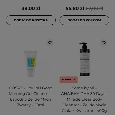
38,00 zł
55,80 zł
62,00 zł
DODAJ DO KOSZYKA
DODAJ DO KOSZYKA
PROMOCJA
COSRX - Low pH Good
Some by Mi -
Morning Gel Cleanser -
AHA.BHA.PHA 30 Days -
Łagodny Żel do Mycia
Miracle Clear Body
Twarzy - 20ml
Cleanser - Żel do Mycia
Ciała z Kwasami - 400g