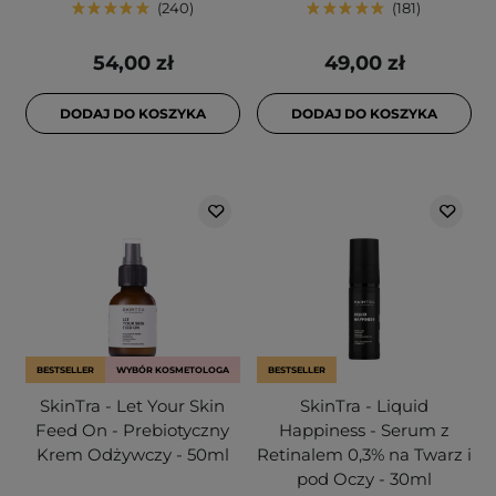
240
181
54,00 zł
49,00 zł
DODAJ DO KOSZYKA
DODAJ DO KOSZYKA
BESTSELLER
WYBÓR KOSMETOLOGA
BESTSELLER
SkinTra - Let Your Skin
SkinTra - Liquid
Feed On - Prebiotyczny
Happiness - Serum z
Krem Odżywczy - 50ml
Retinalem 0,3% na Twarz i
pod Oczy - 30ml