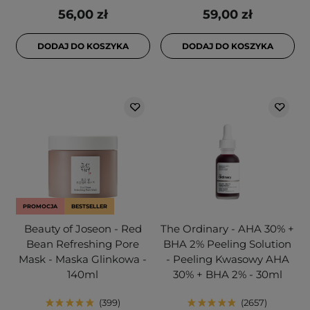
56,00 zł
59,00 zł
DODAJ DO KOSZYKA
DODAJ DO KOSZYKA
PROMOCJA
BESTSELLER
Beauty of Joseon - Red
The Ordinary - AHA 30% +
Bean Refreshing Pore
BHA 2% Peeling Solution
Mask - Maska Glinkowa -
- Peeling Kwasowy AHA
140ml
30% + BHA 2% - 30ml
399
2657