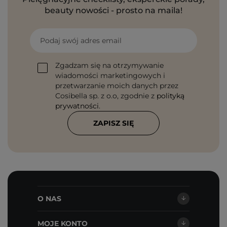
beauty nowości - prosto na maila!
Podaj swój adres email
Zgadzam się na otrzymywanie
wiadomości marketingowych i
przetwarzanie moich danych przez
Cosibella sp. z o.o, zgodnie z
polityką
prywatności
.
ZAPISZ SIĘ
O NAS
MOJE KONTO