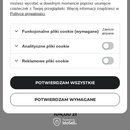
możesz wycofać w dowolnym momencie poprzez usunięcie
ciasteczek z Twojej przeglądarki. Więcej informacji znajdziesz w
Polityce prywatności
.
Zawsze
Funkcjonalne pliki cookie (wymagane)
aktywne
Analityczne pliki cookie
Reklamowe pliki cookie
POTWIERDZAM WSZYSTKIE
Pyunkang Yul - Intensive Repair Cream - Regenerujący
POTWIERDZAM WYMAGANE
Krem Naprawczy - 50ml
104,00 zł