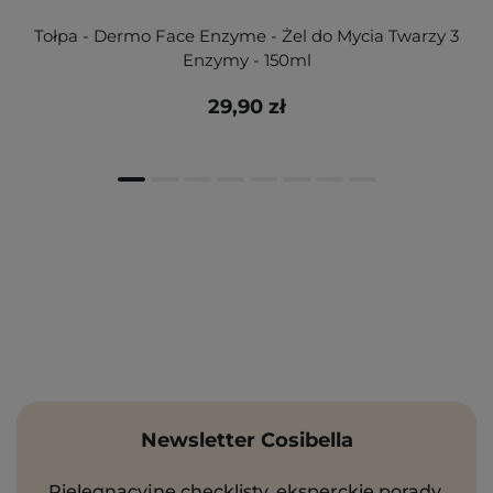
Tołpa - Dermo Face Enzyme - Żel do Mycia Twarzy 3
Enzymy - 150ml
29,90 zł
Newsletter Cosibella
Pielęgnacyjne checklisty, eksperckie porady,