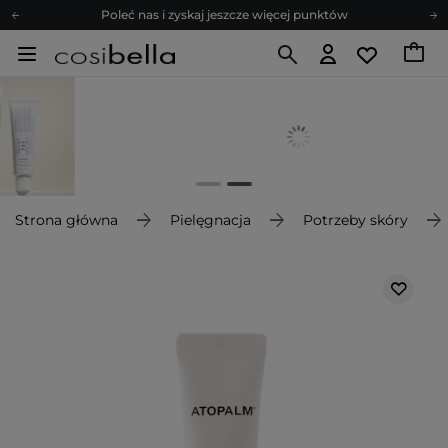
Zapisz się na newsletter pełen porad
Bezpłatne konsultacje kosmetologiczne
Z nami to możliwe! Realizacja zamówienia do 24h.
Poleć nas i zyskaj jeszcze więcej punktów
Zapisz się na newsletter pełen porad
Strona główna
Pielęgnacja
Potrzeby skóry