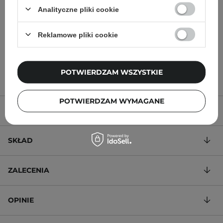
Twarzy z Kwasem
Cukrowej - 30ml
Analityczne pliki cookie
Hialuronowym - 30ml
Reklamowe pliki cookie
32,00 zł
50,00 zł
POTWIERDZAM WSZYSTKIE
POTWIERDZAM WYMAGANE
OPIS PRODUKTU
SKŁAD
ZALECENIA
OPINIE