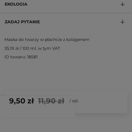
EKOLOGIA
ZADAJ PYTANIE
Maska do twarzy w płachcie z kolagenem
35,19 zł
/
100 ml
, w tym VAT
ID towaru: 18581
9,50 zł
11,90 zł
/
szt.