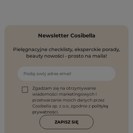
Newsletter Cosibella
Pielęgnacyjne checklisty, eksperckie porady,
beauty nowości - prosto na maila!
Podaj swój adres email
Zgadzam się na otrzymywanie
wiadomości marketingowych i
przetwarzanie moich danych przez
Cosibella sp. z o.o, zgodnie z
polityką
prywatności
.
ZAPISZ SIĘ