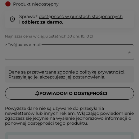
Produkt niedostępny
Sprawdź
dostępność w punktach stacjonarnych
i
odbierz za darmo.
Najniższa cena w ciągu ostatnich 30 dni:
10,10 zł
Twój adres e-mail
Dane są przetwarzane zgodnie z
polityką prywatności
.
Przesyłając je, akceptujesz jej postanowienia.
POWIADOM O DOSTĘPNOŚCI
Powyższe dane nie są używane do przesyłania
newsletterów lub innych reklam. Włączając powiadomienie
zgadzasz się jedynie na wysłanie jednorazowo informacji o
ponownej dostępności tego produktu.