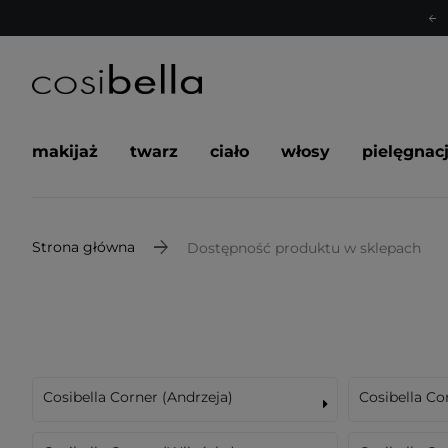
makijaż
twarz
ciało
włosy
pielęgnac
Strona główna
Dostępność produktu w sklepach
Cosibella Corner (Andrzeja)
Cosibella Co