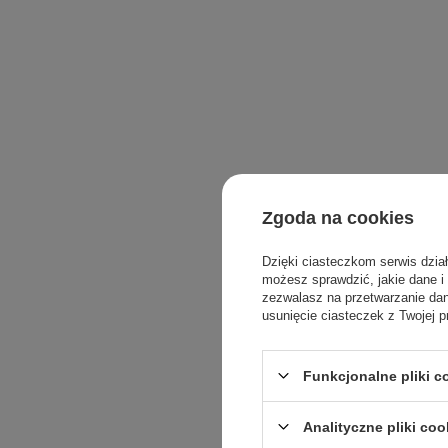
Zgoda na cookies
Dzięki ciasteczkom serwis dzia
możesz sprawdzić, jakie dane i
zezwalasz na przetwarzanie d
usunięcie ciasteczek z Twojej p
Funkcjonalne pliki 
Analityczne pliki coo