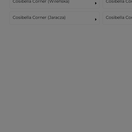
Cosibella Corner (Wileńska)
Cosibella C
Cosibella Corner (Jaracza)
Cosibella Co