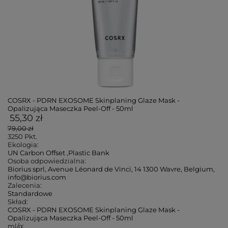
COSRX - PDRN EXOSOME Skinplaning Glaze Mask -
Opalizująca Maseczka Peel-Off - 50ml
55,30 zł
79,00 zł
3250
Pkt.
Ekologia:
UN Carbon Offset
,
Plastic Bank
Osoba odpowiedzialna:
Biorius sprl, Avenue Léonard de Vinci, 14 1300 Wavre, Belgium,
info@biorius.com
Zalecenia:
Standardowe
Skład:
COSRX - PDRN EXOSOME Skinplaning Glaze Mask -
Opalizująca Maseczka Peel-Off - 50ml
ml/g: