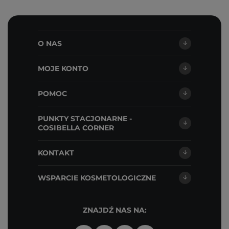
O NAS
MOJE KONTO
POMOC
PUNKTY STACJONARNE -
COSIBELLA CORNER
KONTAKT
WSPARCIE KOSMETOLOGICZNE
ZNAJDŹ NAS NA: