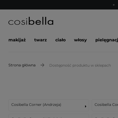
makijaż
twarz
ciało
włosy
pielęgnac
Strona główna
Dostępność produktu w sklepach
Cosibella Corner (Andrzeja)
Cosibella Co