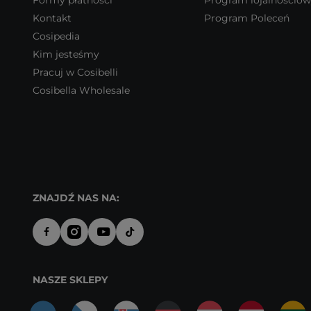
Formy płatności
Program lojalnościo
Kontakt
Program Poleceń
Cosipedia
Kim jesteśmy
Pracuj w Cosibelli
Cosibella Wholesale
ZNAJDŹ NAS NA:
NASZE SKLEPY