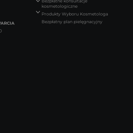
Bezpłatne konsultacje
kosmetologiczne
Produkty Wyboru Kosmetologa
Bezpłatny plan pielęgnacyjny
ARCIA
0