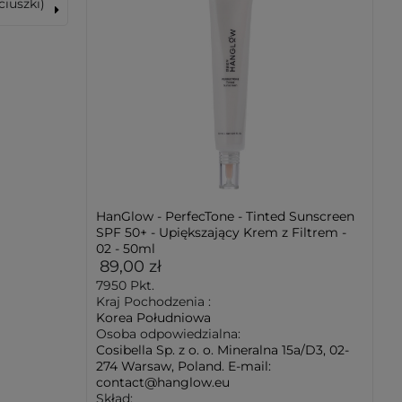
ciuszki)
HanGlow - PerfecTone - Tinted Sunscreen
SPF 50+ - Upiększający Krem z Filtrem -
02 - 50ml
89,00 zł
7950
Pkt.
Kraj Pochodzenia :
Korea Południowa
Osoba odpowiedzialna:
Cosibella Sp. z o. o. Mineralna 15a/D3, 02-
274 Warsaw, Poland. E-mail:
contact@hanglow.eu
Skład: