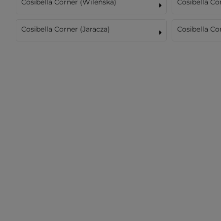
Cosibella Corner (Wileńska)
Cosibella C
Cosibella Corner (Jaracza)
Cosibella Co