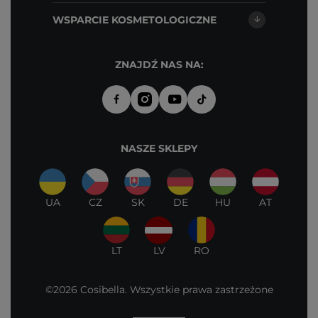
WSPARCIE KOSMETOLOGICZNE
ZNAJDŹ NAS NA:
NASZE SKLEPY
UA
CZ
SK
DE
HU
AT
LT
LV
RO
©2026 Cosibella. Wszystkie prawa zastrzeżone