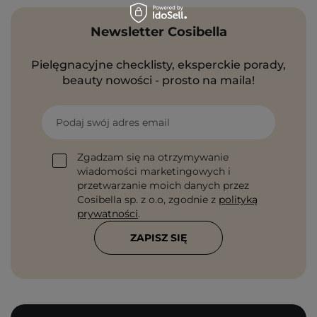
Newsletter Cosibella
Pielęgnacyjne checklisty, eksperckie porady,
beauty nowości - prosto na maila!
Podaj swój adres email
Zgadzam się na otrzymywanie
wiadomości marketingowych i
przetwarzanie moich danych przez
Cosibella sp. z o.o, zgodnie z
polityką
prywatności
.
ZAPISZ SIĘ