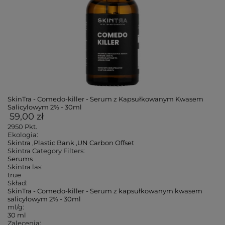
SkinTra - Comedo-killer - Serum z Kapsułkowanym Kwasem
Salicylowym 2% - 30ml
59,00 zł
2950
Pkt.
Ekologia:
Skintra
,
Plastic Bank
,
UN Carbon Offset
Skintra Category Filters:
Serums
Skintra las:
true
Skład:
SkinTra - Comedo-killer - Serum z kapsułkowanym kwasem
salicylowym 2% - 30ml
ml/g:
30 ml
Zalecenia: