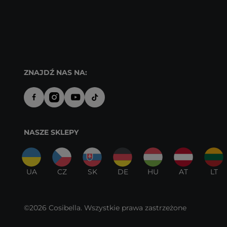
ZNAJDŹ NAS NA:
NASZE SKLEPY
UA
CZ
SK
DE
HU
AT
LT
©2026 Cosibella. Wszystkie prawa zastrzeżone