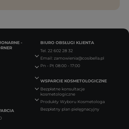
JONARNE -
BIURO OBSŁUGI KLIENTA
ORNER
Tel.
22 602 28 32
Email:
zamowienia@cosibella.pl
Pn - Pt 08:00 - 17:00
WSPARCIE KOSMETOLOGICZNE
Bezpłatne konsultacje
kosmetologiczne
Produkty Wyboru Kosmetologa
Bezpłatny plan pielęgnacyjny
ARCIA
0