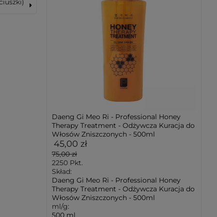
ciuszki)
Daeng Gi Meo Ri - Professional Honey
Therapy Treatment - Odżywcza Kuracja do
Włosów Zniszczonych - 500ml
45,00 zł
75,00 zł
2250
Pkt.
Skład:
Daeng Gi Meo Ri - Professional Honey
Therapy Treatment - Odżywcza Kuracja do
Włosów Zniszczonych - 500ml
ml/g:
500 ml