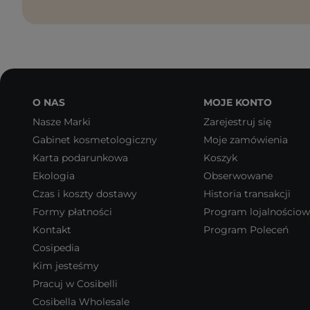
O NAS
MOJE KONTO
Nasze Marki
Zarejestruj się
Gabinet kosmetologiczny
Moje zamówienia
Karta podarunkowa
Koszyk
Ekologia
Obserwowane
Czas i koszty dostawy
Historia transakcji
Formy płatności
Program lojalnościo
Kontakt
Program Poleceń
Cosipedia
Kim jesteśmy
Pracuj w Cosibelli
Cosibella Wholesale