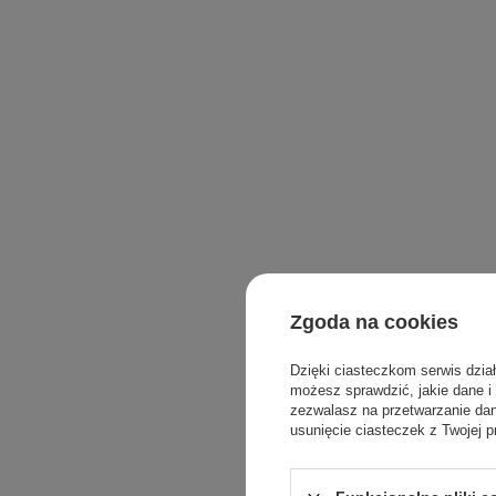
Zgoda na cookies
Dzięki ciasteczkom serwis dzia
możesz sprawdzić, jakie dane i
zezwalasz na przetwarzanie d
usunięcie ciasteczek z Twojej p