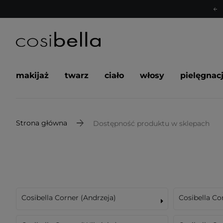
makijaż
twarz
ciało
włosy
pielęgnac
Strona główna
Dostępność produktu w sklepach
Cosibella Corner (Andrzeja)
Cosibella Co