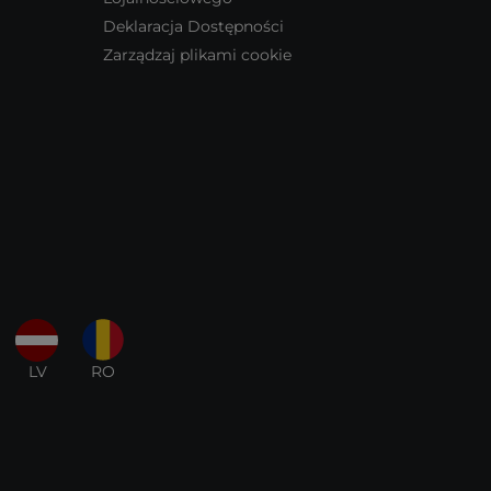
Deklaracja Dostępności
Zarządzaj plikami cookie
LV
RO