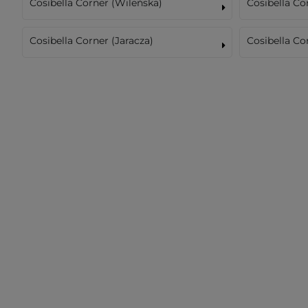
Cosibella Corner (Wileńska)
Cosibella C
Cosibella Corner (Jaracza)
Cosibella Co