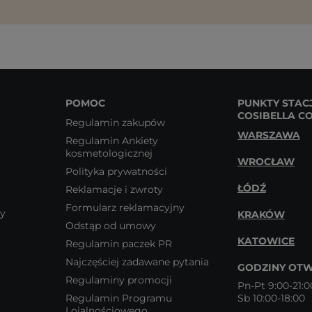
POMOC
PUNKTY STAC
COSIBELLA C
Regulamin zakupów
WARSZAWA
Regulamin Ankiety
kosmetologicznej
WROCŁAW
Polityka prywatności
ŁÓDŹ
Reklamacje i zwroty
Formularz reklamacyjny
wy
KRAKÓW
Odstąp od umowy
KATOWICE
Regulamin paczek PR
Najczęściej zadawane pytania
GODZINY OTW
Regulaminy promocji
Pn-Pt 9:00-21:0
Regulamin Programu
Sb 10:00-18:00
Lojalnościowego