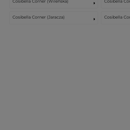
Cosibella Corner (Wileńska)
Cosibella C
Cosibella Corner (Jaracza)
Cosibella Co