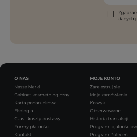
Zgadzam
danych p
O NAS
MOJE KONTO
Nasze Marki
Zarejestruj się
Gabinet kosmetologiczny
Moje zamówienia
Karta podarunkowa
Koszyk
Ekologia
Obserwowane
Czas i koszty dostawy
Historia transakcji
Formy płatności
Program lojalnościo
Kontakt
Program Poleceń