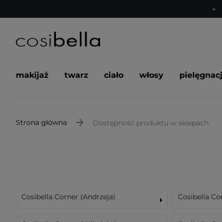
makijaż
twarz
ciało
włosy
pielęgnac
Strona główna
Dostępność produktu w sklepach
Cosibella Corner (Andrzeja)
Cosibella Co