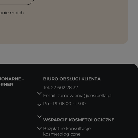
anie moich
JONARNE -
BIURO OBSŁUGI KLIENTA
ORNER
Tel.
22 602 28 32
Email:
zamowienia@cosibella.pl
Pn - Pt 08:00 - 17:00
WSPARCIE KOSMETOLOGICZNE
Bezpłatne konsultacje
kosmetologiczne