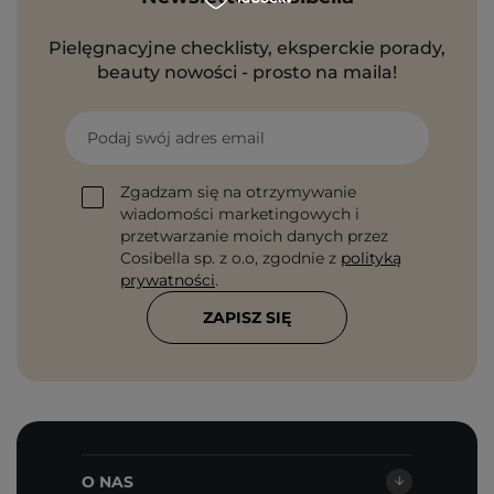
Pielęgnacyjne checklisty, eksperckie porady,
beauty nowości - prosto na maila!
Podaj swój adres email
Zgadzam się na otrzymywanie
wiadomości marketingowych i
przetwarzanie moich danych przez
Cosibella sp. z o.o, zgodnie z
polityką
prywatności
.
ZAPISZ SIĘ
O NAS