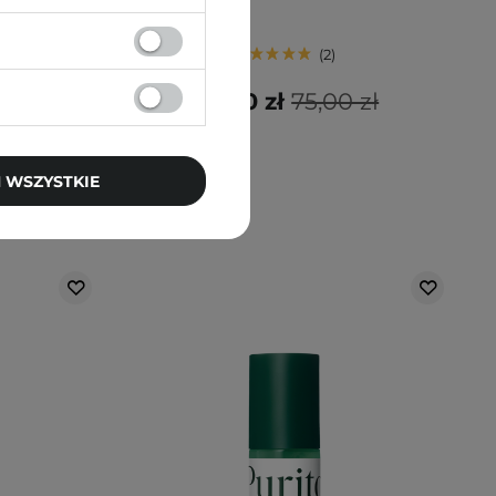
2
 zł
60,00 zł
75,00 zł
 WSZYSTKIE