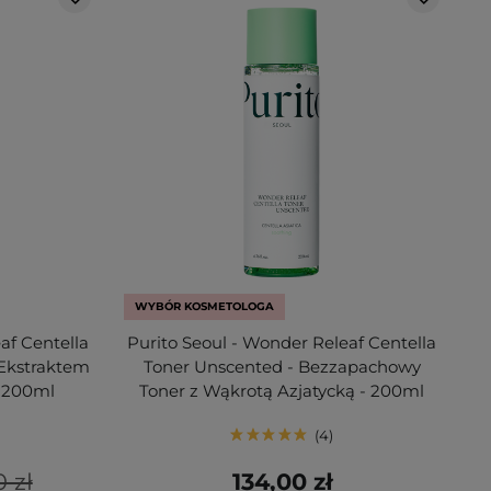
WYBÓR KOSMETOLOGA
af Centella
Purito Seoul - Wonder Releaf Centella
 Ekstraktem
Toner Unscented - Bezzapachowy
- 200ml
Toner z Wąkrotą Azjatycką - 200ml
4
0 zł
134,00 zł