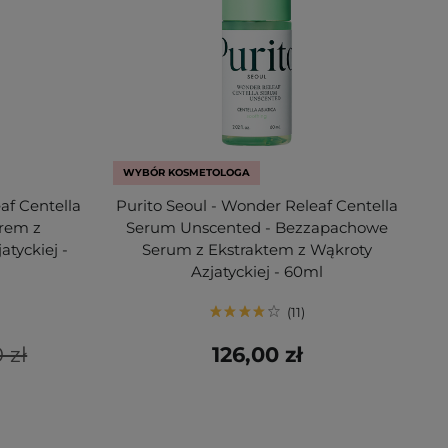
WYBÓR KOSMETOLOGA
af Centella
Purito Seoul - Wonder Releaf Centella
rem z
Serum Unscented - Bezzapachowe
atyckiej -
Serum z Ekstraktem z Wąkroty
Azjatyckiej - 60ml
11
 zł
126,00 zł