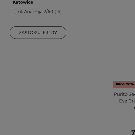
Katowice
ul. Andrzeja 2/60
16
ZASTOSUJ FILTRY
PROMOCJA
Purito Se
Eye Cr
7