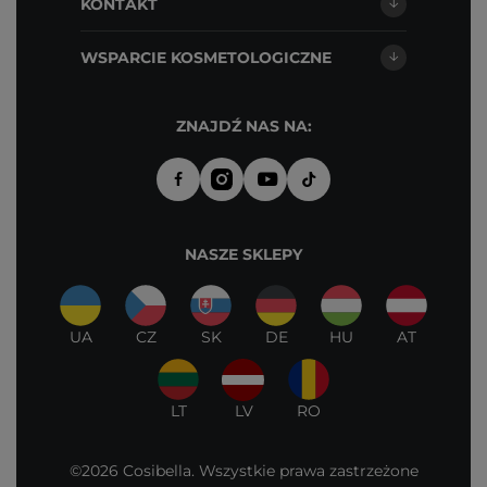
KONTAKT
WSPARCIE KOSMETOLOGICZNE
ZNAJDŹ NAS NA:
NASZE SKLEPY
UA
CZ
SK
DE
HU
AT
LT
LV
RO
©2026 Cosibella. Wszystkie prawa zastrzeżone