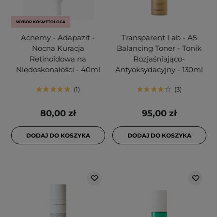
WYBÓR KOSMETOLOGA
Acnemy - Adapazit -
Transparent Lab - A5
Nocna Kuracja
Balancing Toner - Tonik
Retinoidowa na
Rozjaśniająco-
Niedoskonałości - 40ml
Antyoksydacyjny - 130ml
1
3
80,00 zł
95,00 zł
DODAJ DO KOSZYKA
DODAJ DO KOSZYKA