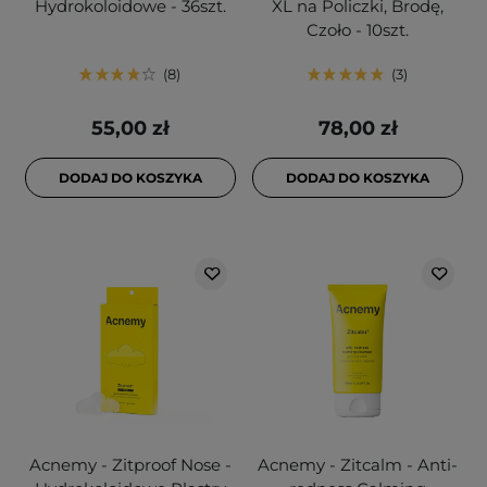
Hydrokoloidowe - 36szt.
XL na Policzki, Brodę,
Czoło - 10szt.
8
3
55,00 zł
78,00 zł
DODAJ DO KOSZYKA
DODAJ DO KOSZYKA
Acnemy - Zitproof Nose -
Acnemy - Zitcalm - Anti-