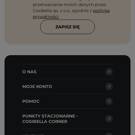
przetwarzanie moich danych przez
Cosibella sp. z o.o, zgodnie z
polityką
prywatności
.
ZAPISZ SIĘ
O NAS
MOJE KONTO
POMOC
PUNKTY STACJONARNE -
COSIBELLA CORNER