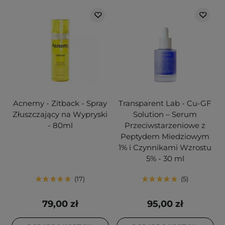
Acnemy - Zitback - Spray
Transparent Lab - Cu-GF
Złuszczający na Wypryski
Solution – Serum
- 80ml
Przeciwstarzeniowe z
Peptydem Miedziowym
1% i Czynnikami Wzrostu
5% - 30 ml
17
5
79,00 zł
95,00 zł