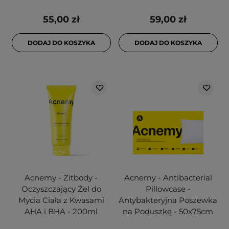
55,00 zł
59,00 zł
DODAJ DO KOSZYKA
DODAJ DO KOSZYKA
Acnemy - Zitbody -
Acnemy - Antibacterial
Oczyszczający Żel do
Pillowcase -
Mycia Ciała z Kwasami
Antybakteryjna Poszewka
AHA i BHA - 200ml
na Poduszkę - 50x75cm