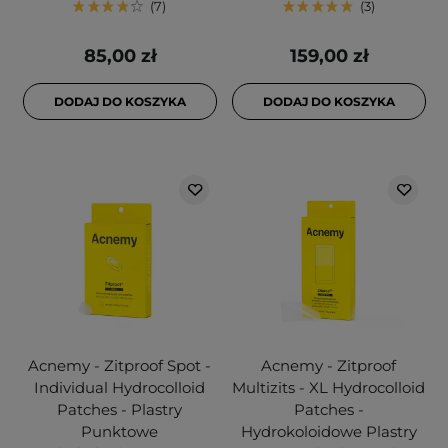
7
3
85,00 zł
159,00 zł
DODAJ DO KOSZYKA
DODAJ DO KOSZYKA
Acnemy - Zitproof Spot -
Acnemy - Zitproof
Individual Hydrocolloid
Multizits - XL Hydrocolloid
Patches - Plastry
Patches -
Punktowe
Hydrokoloidowe Plastry