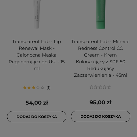
Transparent Lab - Lip
Transparent Lab - Mineral
Renewal Mask -
Redness Control CC
Całonocna Maska
Cream - Krem
Regenerująca do Ust - 15
Koloryzujący z SPF 50
ml
Redukujący
Zaczerwienienia - 45ml
1
95,00 zł
54,00 zł
DODAJ DO KOSZYKA
DODAJ DO KOSZYKA