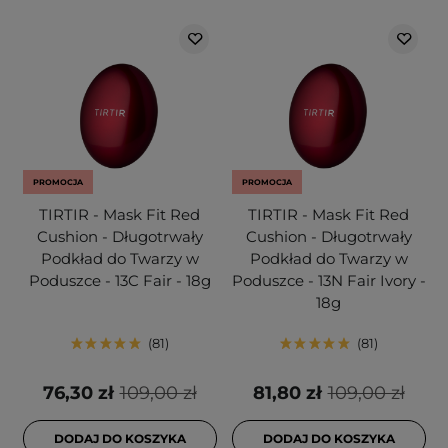
PROMOCJA
PROMOCJA
TIRTIR - Mask Fit Red
TIRTIR - Mask Fit Red
Cushion - Długotrwały
Cushion - Długotrwały
Podkład do Twarzy w
Podkład do Twarzy w
Poduszce - 13C Fair - 18g
Poduszce - 13N Fair Ivory -
18g
81
81
76,30 zł
109,00 zł
81,80 zł
109,00 zł
DODAJ DO KOSZYKA
DODAJ DO KOSZYKA