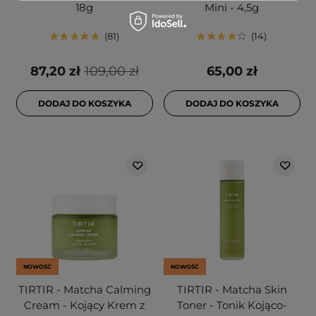
18g
Mini - 4,5g
81
14
87,20 zł
109,00 zł
65,00 zł
DODAJ DO KOSZYKA
DODAJ DO KOSZYKA
NOWOŚĆ
NOWOŚĆ
TIRTIR - Matcha Calming
TIRTIR - Matcha Skin
Cream - Kojący Krem z
Toner - Tonik Kojąco-