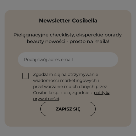
Newsletter Cosibella
Pielęgnacyjne checklisty, eksperckie porady,
beauty nowości - prosto na maila!
Podaj swój adres email
Zgadzam się na otrzymywanie
wiadomości marketingowych i
przetwarzanie moich danych przez
Cosibella sp. z o.o, zgodnie z
polityką
prywatności
.
ZAPISZ SIĘ