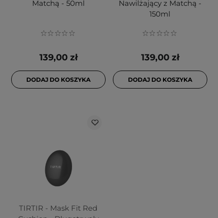
Matchą - 50ml
Nawilżający z Matchą -
150ml
139,00 zł
139,00 zł
DODAJ DO KOSZYKA
DODAJ DO KOSZYKA
TIRTIR - Mask Fit Red