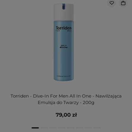
Torriden - Dive-In For Men All In One - Nawilżająca
Emulsja do Twarzy - 200g
79,00 zł