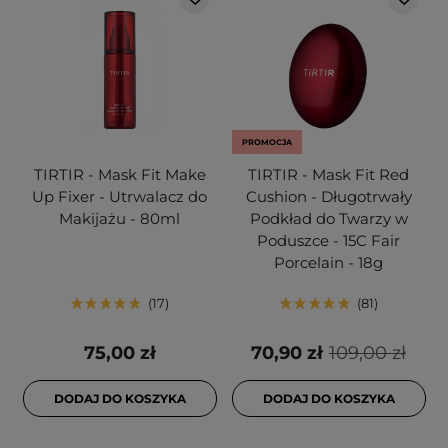
PROMOCJA
TIRTIR - Mask Fit Make
TIRTIR - Mask Fit Red
Up Fixer - Utrwalacz do
Cushion - Długotrwały
Makijażu - 80ml
Podkład do Twarzy w
Poduszce - 15C Fair
Porcelain - 18g
17
81
75,00 zł
70,90 zł
109,00 zł
DODAJ DO KOSZYKA
DODAJ DO KOSZYKA