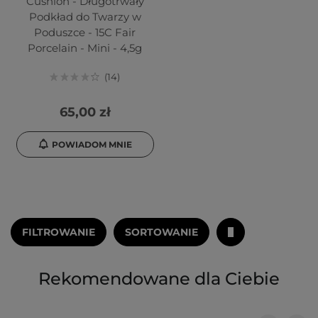
Cushion - Długotrwały
Podkład do Twarzy w
Poduszce - 15C Fair
Porcelain - Mini - 4,5g
14
65,00 zł
POWIADOM MNIE
FILTROWANIE
SORTOWANIE
Rekomendowane dla Ciebie