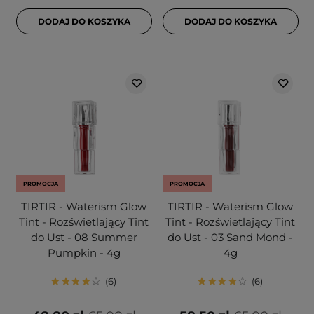
DODAJ DO KOSZYKA
DODAJ DO KOSZYKA
PROMOCJA
PROMOCJA
TIRTIR - Waterism Glow
TIRTIR - Waterism Glow
Tint - Rozświetlający Tint
Tint - Rozświetlający Tint
do Ust - 08 Summer
do Ust - 03 Sand Mond -
Pumpkin - 4g
4g
6
6