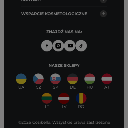
WSPARCIE KOSMETOLOGICZNE
ZNAJDŹ NAS NA:
NASZE SKLEPY
UA
CZ
SK
DE
HU
AT
LT
LV
RO
©2026 Cosibella. Wszystkie prawa zastrzeżone