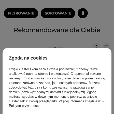
FILTROWANIE
SORTOWANIE
Rekomendowane dla Ciebie
Zgoda na cookies
Dzięki ciasteczkom serwis działa poprawnie; możemy także
analizować ruch na stronie i prezentować Ci spersonalizowane
reklamy. Poniżej możesz sprawdzić, jakie dane i w jakim celu są
zbierane zarówno przez nas, jak i naszych partnerów. Możesz
zdecydować też, czy i komu zezwalasz na przetwarzanie
danych (poza wymaganymi danymi funkcjonalnymi). Zgodę
możesz wycofać w dowolnym momencie poprzez usunięcie
ciasteczek z Twojej przeglądarki. Więcej informacji znajdziesz w
Polityce prywatności
.