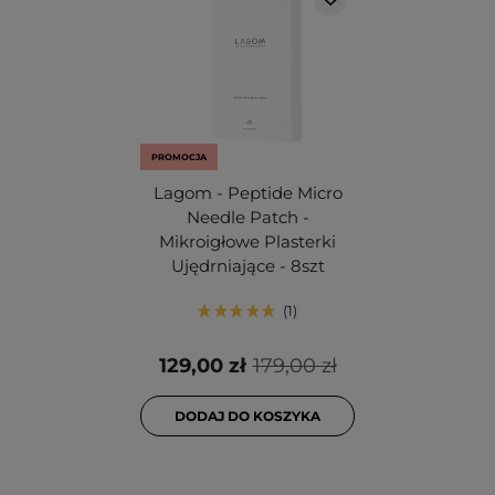
PROMOCJA
Lagom - Peptide Micro
Needle Patch -
Mikroigłowe Plasterki
Ujędrniające - 8szt
1
129,00 zł
179,00 zł
DODAJ DO KOSZYKA