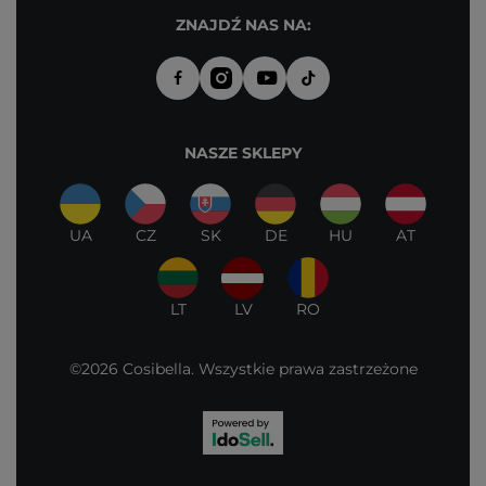
ZNAJDŹ NAS NA:
NASZE SKLEPY
UA
CZ
SK
DE
HU
AT
LT
LV
RO
©2026 Cosibella. Wszystkie prawa zastrzeżone