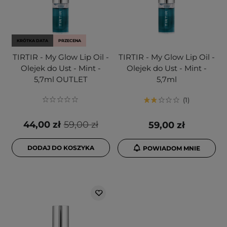
KRÓTKA DATA
PRZECENA
TIRTIR - My Glow Lip Oil -
TIRTIR - My Glow Lip Oil -
Olejek do Ust - Mint -
Olejek do Ust - Mint -
5,7ml OUTLET
5,7ml
1
44,00 zł
59,00 zł
59,00 zł
DODAJ DO KOSZYKA
POWIADOM MNIE