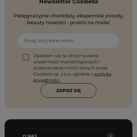
Newsletter Cosibella
Pielęgnacyjne checklisty, eksperckie porady,
beauty nowości - prosto na maila!
Podaj swój adres email
Zgadzam się na otrzymywanie
wiadomości marketingowych i
przetwarzanie moich danych przez
Cosibella sp. z o.o, zgodnie z
polityką
prywatności
.
ZAPISZ SIĘ
O NAS