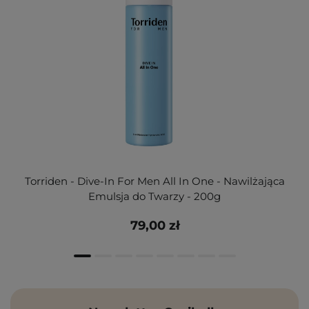
Torriden - Dive-In For Men All In One - Nawilżająca
Emulsja do Twarzy - 200g
79,00 zł