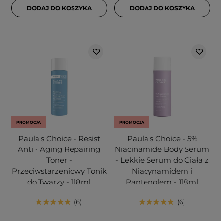
DODAJ DO KOSZYKA
DODAJ DO KOSZYKA
PROMOCJA
PROMOCJA
Paula's Choice - Resist
Paula's Choice - 5%
Anti - Aging Repairing
Niacinamide Body Serum
Toner -
- Lekkie Serum do Ciała z
Przeciwstarzeniowy Tonik
Niacynamidem i
do Twarzy - 118ml
Pantenolem - 118ml
6
6