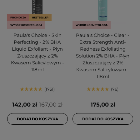
PROMOCJA
BESTSELLER
WYBÓR KOSMETOLOGA
WYBÓR KOSMETOLOGA
Paula's Choice - Skin
Paula's Choice - Clear -
Perfecting - 2% BHA
Extra Strength Anti-
Liquid Exfoliant - Płyn
Redness Exfoliating
Złuszczający z 2%
Solution 2% BHA - Płyn
Kwasem Salicylowym -
Złuszczający z 2%
118ml
Kwasem Salicylowym -
118ml
1751
76
142,00 zł
167,00 zł
175,00 zł
DODAJ DO KOSZYKA
DODAJ DO KOSZYKA