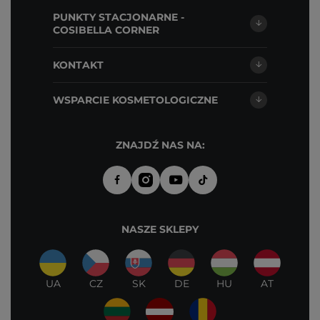
PUNKTY STACJONARNE -
COSIBELLA CORNER
KONTAKT
WSPARCIE KOSMETOLOGICZNE
ZNAJDŹ NAS NA:
NASZE SKLEPY
UA
CZ
SK
DE
HU
AT