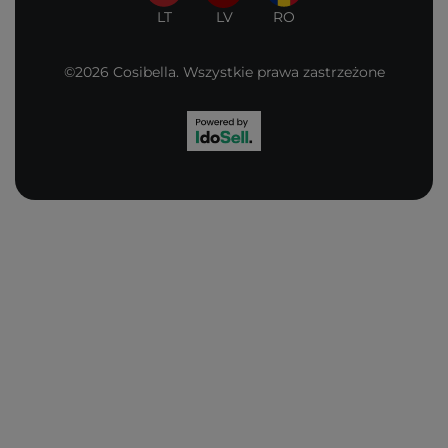
LT
LV
RO
©2026 Cosibella. Wszystkie prawa zastrzeżone