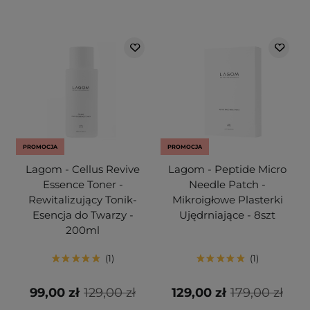
PROMOCJA
PROMOCJA
Lagom - Cellus Revive
Lagom - Peptide Micro
Essence Toner -
Needle Patch -
Rewitalizujący Tonik-
Mikroigłowe Plasterki
Esencja do Twarzy -
Ujędrniające - 8szt
200ml
1
1
99,00 zł
129,00 zł
129,00 zł
179,00 zł