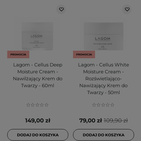
PROMOCJA
PROMOCJA
Lagom - Cellus Deep
Lagom - Cellus White
Moisture Cream -
Moisture Cream -
Nawilżający Krem do
Rozświetlająco-
Twarzy - 60ml
Nawiżający Krem do
Twarzy - 50ml
149,00 zł
79,00 zł
109,90 zł
DODAJ DO KOSZYKA
DODAJ DO KOSZYKA