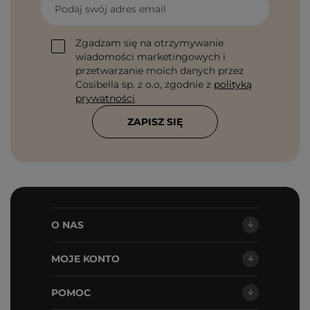
Podaj swój adres email
Zgadzam się na otrzymywanie
wiadomości marketingowych i
przetwarzanie moich danych przez
Cosibella sp. z o.o, zgodnie z
polityką
prywatności
.
ZAPISZ SIĘ
O NAS
MOJE KONTO
POMOC