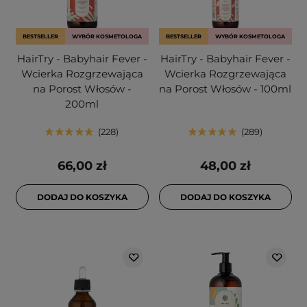
BESTSELLER
WYBÓR KOSMETOLOGA
BESTSELLER
WYBÓR KOSMETOLOGA
HairTry - Babyhair Fever -
HairTry - Babyhair Fever -
Wcierka Rozgrzewająca
Wcierka Rozgrzewająca
na Porost Włosów -
na Porost Włosów - 100ml
200ml
228
289
66,00 zł
48,00 zł
DODAJ DO KOSZYKA
DODAJ DO KOSZYKA