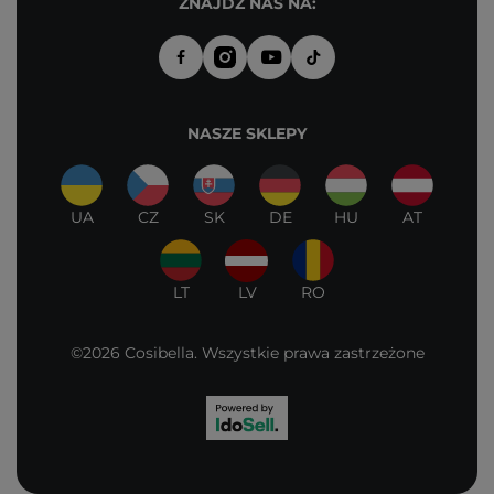
ZNAJDŹ NAS NA:
NASZE SKLEPY
UA
CZ
SK
DE
HU
AT
LT
LV
RO
©2026 Cosibella. Wszystkie prawa zastrzeżone