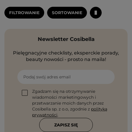
FILTROWANIE
SORTOWANIE
Newsletter Cosibella
Pielęgnacyjne checklisty, eksperckie porady,
beauty nowości - prosto na maila!
Podaj swój adres email
Zgadzam się na otrzymywanie
wiadomości marketingowych i
przetwarzanie moich danych przez
Cosibella sp. z o.o, zgodnie z
polityką
prywatności
.
ZAPISZ SIĘ