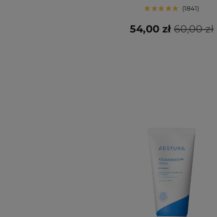
1841
54,00 zł
60,00 zł