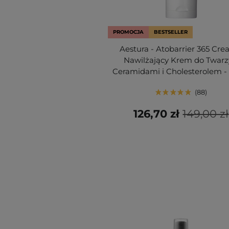
PROMOCJA
BESTSELLER
Aestura - Atobarrier 365 Cre
Nawilżający Krem do Twarz
Ceramidami i Cholesterolem -
88
126,70 zł
149,00 zł