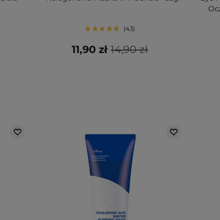
Oc
43
11,90 zł
14,90 zł