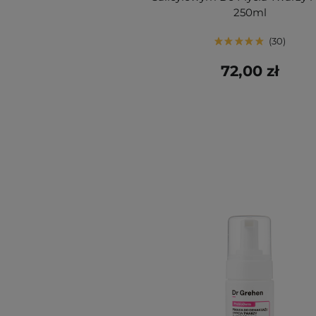
250ml
30
72,00 zł