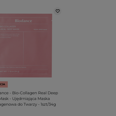
CJA
ance - Bio-Collagen Real Deep
Mask - Ujędrniająca Maska
agenowa do Twarzy - 1szt/34g