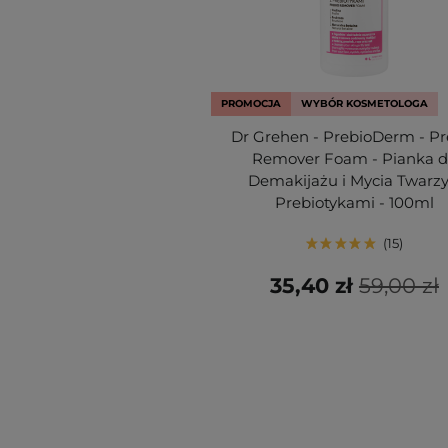
PROMOCJA
WYBÓR KOSMETOLOGA
Dr Grehen - PrebioDerm - Pr
Remover Foam - Pianka 
Demakijażu i Mycia Twarzy
Prebiotykami - 100ml
15
35,40 zł
59,00 zł