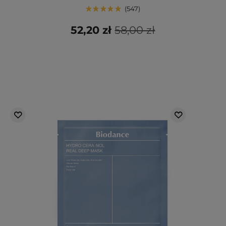
547
52,20 zł
58,00 zł