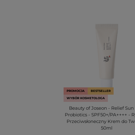
PROMOCJA
BESTSELLER
WYBÓR KOSMETOLOGA
Beauty of Joseon - Relief Sun
Probiotics - SPF50+/PA++++ - 
Przeciwsłoneczny Krem do Twa
50ml