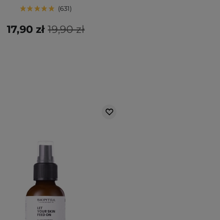
631
17,90 zł
19,90 zł