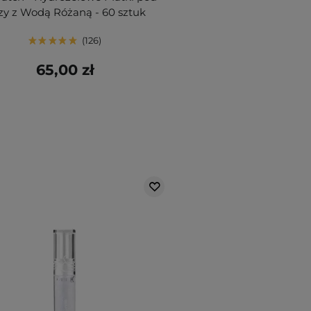
zy z Wodą Różaną - 60 sztuk
126
65,00 zł