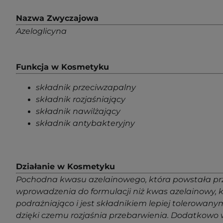
Nazwa Zwyczajowa
Azeloglicyna
Funkcja w Kosmetyku
składnik przeciwzapalny
składnik rozjaśniający
składnik nawilżający
składnik antybakteryjny
Działanie w Kosmetyku
Pochodna kwasu azelainowego, która powstała przez 
wprowadzenia do formulacji niż kwas azelainowy, kt
podrażniająco i jest składnikiem lepiej tolerowany
dzięki czemu rozjaśnia przebarwienia. Dodatkowo 