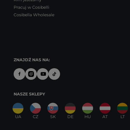
Pracuj w Cosibelli
Cosibella Wholesale
ZNAJDŹ NAS NA:
NASZE SKLEPY
UA
CZ
SK
DE
HU
AT
LT