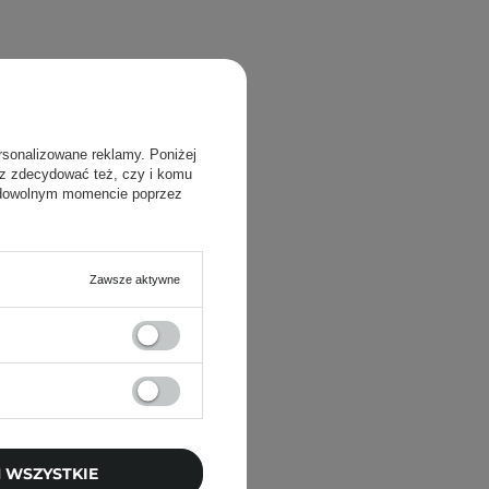
rsonalizowane reklamy. Poniżej
sz zdecydować też, czy i komu
 dowolnym momencie poprzez
Zawsze aktywne
 WSZYSTKIE