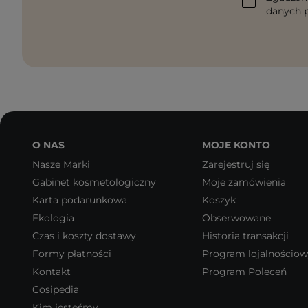
danych p
O NAS
MOJE KONTO
Nasze Marki
Zarejestruj się
Gabinet kosmetologiczny
Moje zamówienia
Karta podarunkowa
Koszyk
Ekologia
Obserwowane
Czas i koszty dostawy
Historia transakcji
Formy płatności
Program lojalnościo
Kontakt
Program Poleceń
Cosipedia
Kim jesteśmy