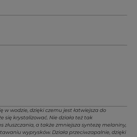
 w wodzie, dzięki czemu jest łatwiejsza do
 się krystalizować. Nie działa też tak
es złuszczania, a także zmniejsza syntezę melaniny,
tawaniu wyprysków. Działa przeciwzapalnie, dzięki