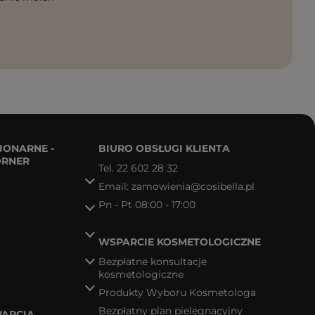
JONARNE -
BIURO OBSŁUGI KLIENTA
ORNER
Tel.
22 602 28 32
Email:
zamowienia@cosibella.pl
Pn - Pt 08:00 - 17:00
WSPARCIE KOSMETOLOGICZNE
Bezpłatne konsultacje
kosmetologiczne
Produkty Wyboru Kosmetologa
Bezpłatny plan pielęgnacyjny
ARCIA