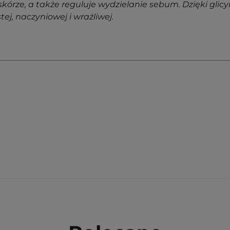
kórze, a także reguluje wydzielanie sebum. Dzięki glic
ej, naczyniowej i wrażliwej.