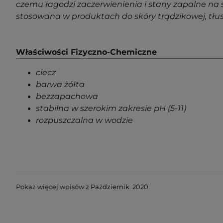
czemu łagodzi zaczerwienienia i stany zapalne na s
stosowana w produktach do skóry trądzikowej, tłust
Właściwości Fizyczno-Chemiczne
ciecz
barwa żółta
bezzapachowa
stabilna w szerokim zakresie pH (5-11)
rozpuszczalna w wodzie
Pokaż więcej wpisów z
Październik 2020