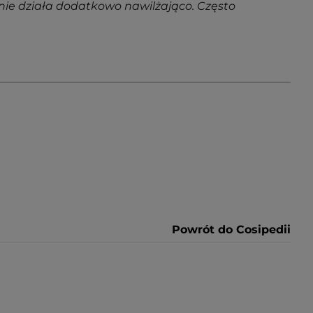
ynie działa dodatkowo nawilżająco. Często
Powrót do Cosipedii