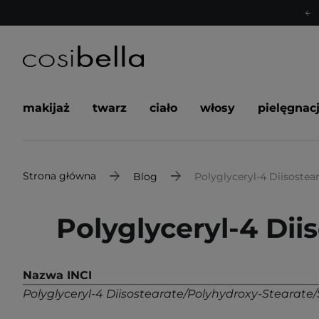
makijaż
twarz
ciało
włosy
pielęgnac
Strona główna
Blog
Polyglyceryl-4 Diisostea
Polyglyceryl-4 Dii
Nazwa INCI
Polyglyceryl-4 Diisostearate/Polyhydroxy-Stearate