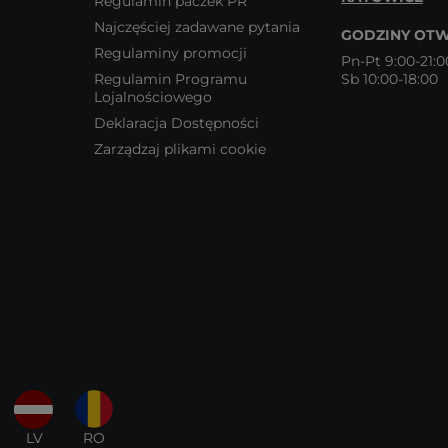
Regulamin paczek PR
Najczęściej zadawane pytania
GODZINY OTW
Regulaminy promocji
Pn-Pt 9:00-21:0
Regulamin Programu
Sb 10:00-18:00
Lojalnościowego
Deklaracja Dostępności
Zarządzaj plikami cookie
LV
RO