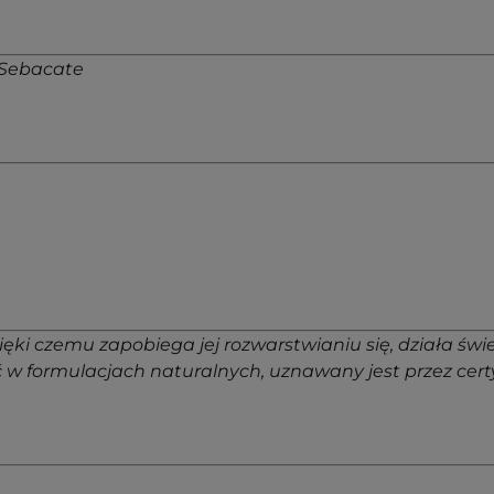
/Sebacate
dzięki czemu zapobiega jej rozwarstwianiu się, działa ś
w formulacjach naturalnych, uznawany jest przez cer