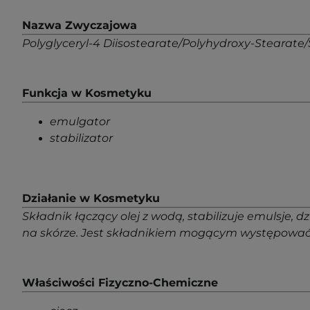
Nazwa Zwyczajowa
Polyglyceryl-4 Diisostearate/Polyhydroxy-Stearate
Funkcja w Kosmetyku
emulgator
stabilizator
Działanie w Kosmetyku
Składnik łączący olej z wodą, stabilizuje emulsje, 
na skórze. Jest składnikiem mogącym występować 
Właściwości Fizyczno-Chemiczne