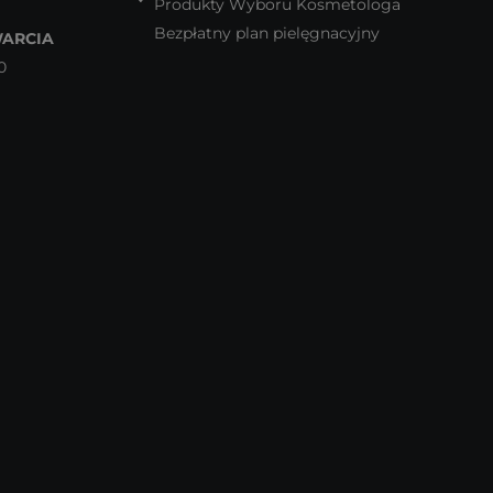
Produkty Wyboru Kosmetologa
Bezpłatny plan pielęgnacyjny
ARCIA
0