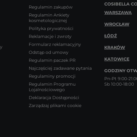
COSIBELLA C
Regulamin zakupów
WARSZAWA
Regulamin Ankiety
kosmetologicznej
WROCŁAW
Polityka prywatności
ŁÓDŹ
Reklamacje i zwroty
Formularz reklamacyjny
wy
KRAKÓW
Odstąp od umowy
KATOWICE
Regulamin paczek PR
Najczęściej zadawane pytania
GODZINY OTW
Regulaminy promocji
Pn-Pt 9:00-21:0
Regulamin Programu
Sb 10:00-18:00
Lojalnościowego
Deklaracja Dostępności
Zarządzaj plikami cookie