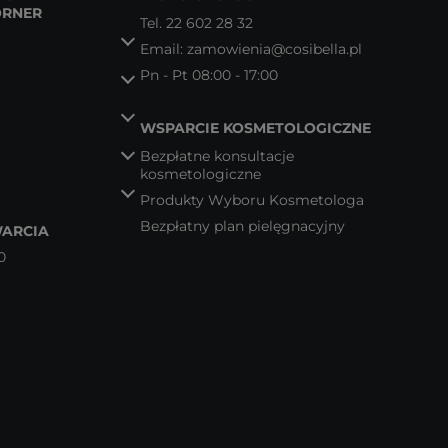
ORNER
Tel.
22 602 28 32
Email:
zamowienia@cosibella.pl
Pn - Pt 08:00 - 17:00
WSPARCIE KOSMETOLOGICZNE
Bezpłatne konsultacje
kosmetologiczne
Produkty Wyboru Kosmetologa
Bezpłatny plan pielęgnacyjny
ARCIA
0