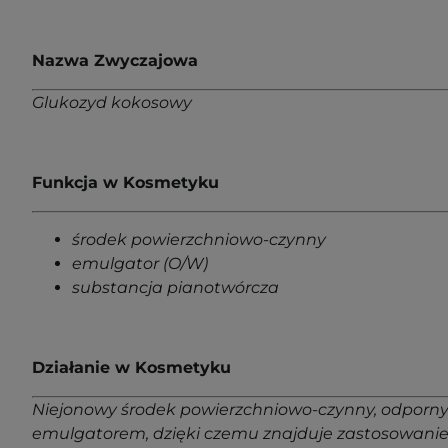
Nazwa Zwyczajowa
Glukozyd kokosowy
Funkcja w Kosmetyku
środek powierzchniowo-czynny
emulgator (O/W)
substancja pianotwórcza
Działanie w Kosmetyku
Niejonowy środek powierzchniowo-czynny, odporny n
emulgatorem, dzięki czemu znajduje zastosowanie w 