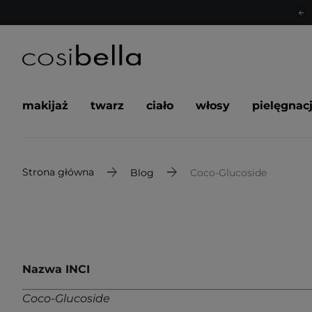
makijaż
twarz
ciało
włosy
pielęgnac
Strona główna
Blog
Coco-Glucoside
Nazwa INCI
Coco-Glucoside