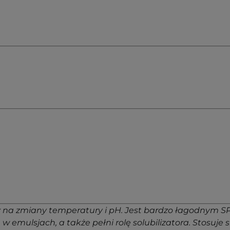
a zmiany temperatury i pH. Jest bardzo łagodnym SPC. 
emulsjach, a także pełni rolę solubilizatora. Stosuje