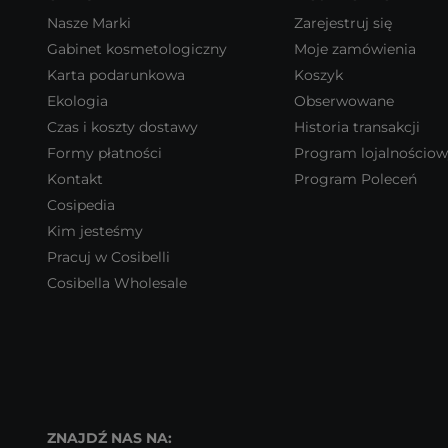
Nasze Marki
Zarejestruj się
Gabinet kosmetologiczny
Moje zamówienia
Karta podarunkowa
Koszyk
Ekologia
Obserwowane
Czas i koszty dostawy
Historia transakcji
Formy płatności
Program lojalnościo
Kontakt
Program Poleceń
Cosipedia
Kim jesteśmy
Pracuj w Cosibelli
Cosibella Wholesale
ZNAJDŹ NAS NA: