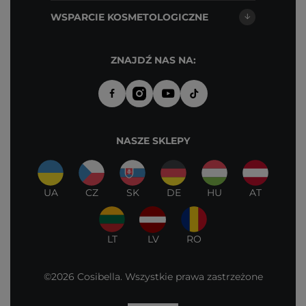
WSPARCIE KOSMETOLOGICZNE
ZNAJDŹ NAS NA:
NASZE SKLEPY
UA
CZ
SK
DE
HU
AT
LT
LV
RO
©2026 Cosibella. Wszystkie prawa zastrzeżone