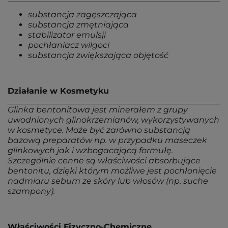
substancja zagęszczająca
substancja zmętniająca
stabilizator emulsji
pochłaniacz wilgoci
substancja zwiększająca objętość
Działanie w Kosmetyku
Glinka bentonitowa jest minerałem z grupy
uwodnionych glinokrzemianów, wykorzystywanych
w kosmetyce. Może być zarówno substancją
bazową preparatów np. w przypadku maseczek
glinkowych jak i wzbogacającą formułę.
Szczególnie cenne są właściwości absorbujące
bentonitu, dzięki którym możliwe jest pochłonięcie
nadmiaru sebum ze skóry lub włosów (np. suche
szampony).
Właściwości Fizyczno-Chemiczne