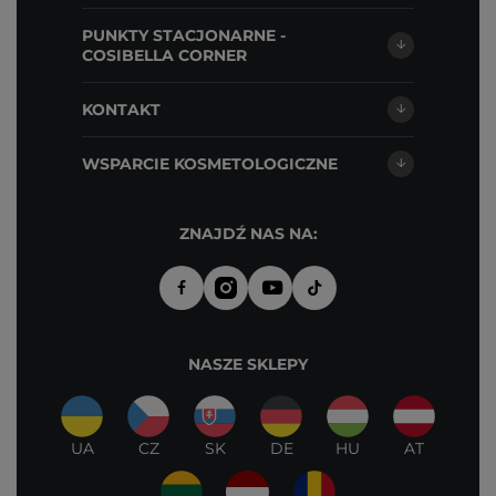
PUNKTY STACJONARNE -
COSIBELLA CORNER
KONTAKT
WSPARCIE KOSMETOLOGICZNE
ZNAJDŹ NAS NA:
NASZE SKLEPY
UA
CZ
SK
DE
HU
AT