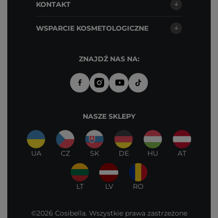
KONTAKT
WSPARCIE KOSMETOLOGICZNE
ZNAJDŹ NAS NA:
NASZE SKLEPY
UA
CZ
SK
DE
HU
AT
LT
LV
RO
©2026 Cosibella. Wszystkie prawa zastrzeżone