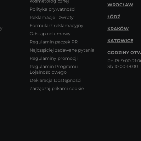
kosmetologicznej
WROCŁAW
Polityka prywatności
ŁÓDŹ
Reklamacje i zwroty
Formularz reklamacyjny
wy
KRAKÓW
Odstąp od umowy
KATOWICE
Regulamin paczek PR
Najczęściej zadawane pytania
GODZINY OTW
Regulaminy promocji
Pn-Pt 9:00-21:0
Regulamin Programu
Sb 10:00-18:00
Lojalnościowego
Deklaracja Dostępności
Zarządzaj plikami cookie