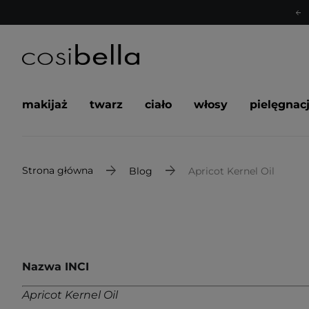
makijaż
twarz
ciało
włosy
pielęgnac
Strona główna
Blog
Apricot Kernel Oil
Nazwa INCI
Apricot Kernel Oil