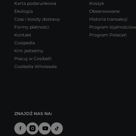
Karta podarunkowa
Koszyk
Ekologia
Obserwowane
Czas i koszty dostawy
Historia transakcji
Formy płatności
Program lojalnościo
Kontakt
Program Poleceń
Cosipedia
Kim jesteśmy
Pracuj w Cosibelli
Cosibella Wholesale
ZNAJDŹ NAS NA: