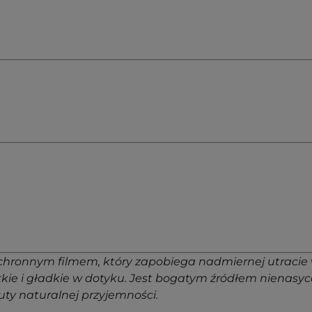
y ochronnym filmem, który zapobiega nadmiernej utracie
ękkie i gładkie w dotyku. Jest bogatym źródłem nienas
ty naturalnej przyjemności.