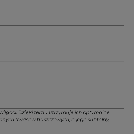
 wilgoci. Dzięki temu utrzymuje ich optymalne
yconych kwasów tłuszczowych, a jego subtelny,