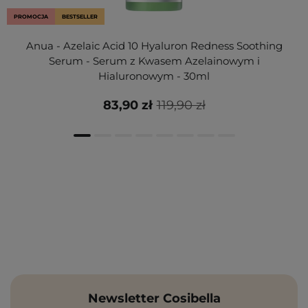
PROMOCJA
BESTSELLER
Anua - Azelaic Acid 10 Hyaluron Redness Soothing
Serum - Serum z Kwasem Azelainowym i
Hialuronowym - 30ml
83,90 zł
119,90 zł
Newsletter Cosibella