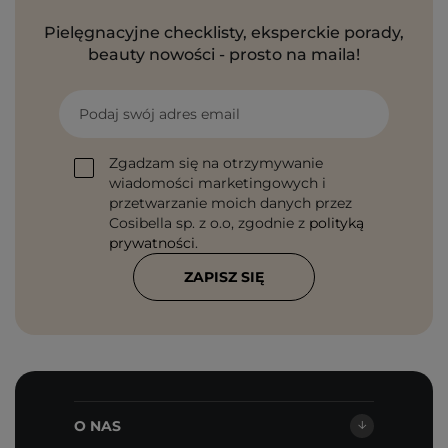
Pielęgnacyjne checklisty, eksperckie porady,
beauty nowości - prosto na maila!
Podaj swój adres email
Zgadzam się na otrzymywanie
wiadomości marketingowych i
przetwarzanie moich danych przez
Cosibella sp. z o.o, zgodnie z
polityką
prywatności
.
ZAPISZ SIĘ
O NAS