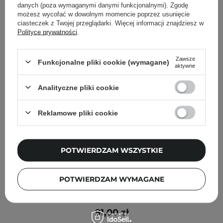
danych (poza wymaganymi danymi funkcjonalnymi). Zgodę
możesz wycofać w dowolnym momencie poprzez usunięcie
ciasteczek z Twojej przeglądarki. Więcej informacji znajdziesz w
Polityce prywatności
.
Zawsze
Funkcjonalne pliki cookie (wymagane)
aktywne
Analityczne pliki cookie
Reklamowe pliki cookie
POTWIERDZAM WSZYSTKIE
POTWIERDZAM WYMAGANE
Medik8 - Try Me Size - Hydr8 B5 - Serum z Kwasem
Hialuronowym i Pantenolem - 8ml
91,00 zł