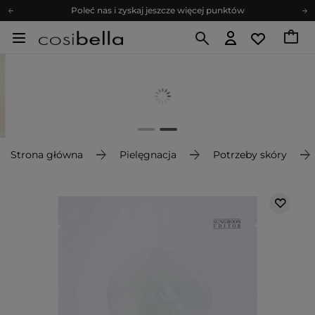
Poleć nas i zyskaj jeszcze więcej punktów
Zapisz się na newsletter pełen porad
Bezpłatne konsultacje kosmetologiczne
Z nami to możliwe! Realizacja zamówienia do 24h.
Poleć nas i zyskaj jeszcze więcej punktów
Zapisz się na newsletter pełen porad
Strona główna
Pielęgnacja
Potrzeby skóry