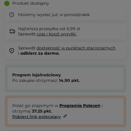
Produkt dostępny
Możemy wysłać już:
w poniedziałek
Najtańsza przesyłka od: 6,99 zł.
Sprawdź
czas i koszt wysyłki.
Sprawdź
dostępność w punktach stacjonarnych
i
odbierz za darmo.
Program lojalnościowy
Po zakupie otrzymasz:
14.90
pkt.
Poleć go znajomym w
Programie Poleceń
i
otrzymaj
37.25
pkt.
Pobierz link polecający