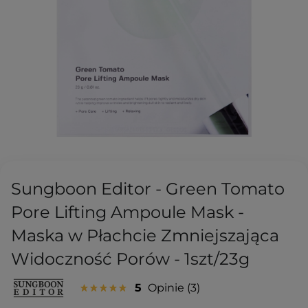
Sungboon Editor - Green Tomato
Pore Lifting Ampoule Mask -
Maska w Płachcie Zmniejszająca
Widoczność Porów - 1szt/23g
5
Opinie
3