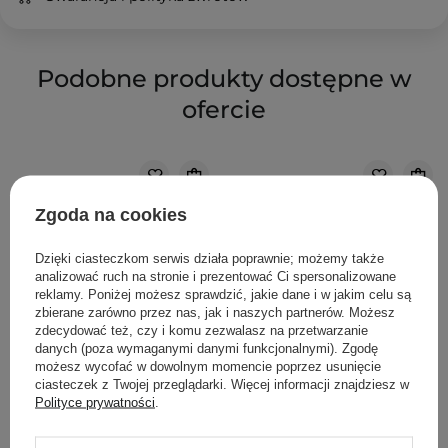
Podobne produkty dostępne w
ofercie
Zgoda na cookies
Dzięki ciasteczkom serwis działa poprawnie; możemy także
analizować ruch na stronie i prezentować Ci spersonalizowane
reklamy. Poniżej możesz sprawdzić, jakie dane i w jakim celu są
zbierane zarówno przez nas, jak i naszych partnerów. Możesz
zdecydować też, czy i komu zezwalasz na przetwarzanie
danych (poza wymaganymi danymi funkcjonalnymi). Zgodę
możesz wycofać w dowolnym momencie poprzez usunięcie
ciasteczek z Twojej przeglądarki. Więcej informacji znajdziesz w
Polityce prywatności
.