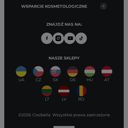
WSPARCIE KOSMETOLOGICZNE
ZNAJDŹ NAS NA:
NASZE SKLEPY
UA
CZ
SK
DE
HU
AT
LT
LV
RO
©2026 Cosibella. Wszystkie prawa zastrzeżone