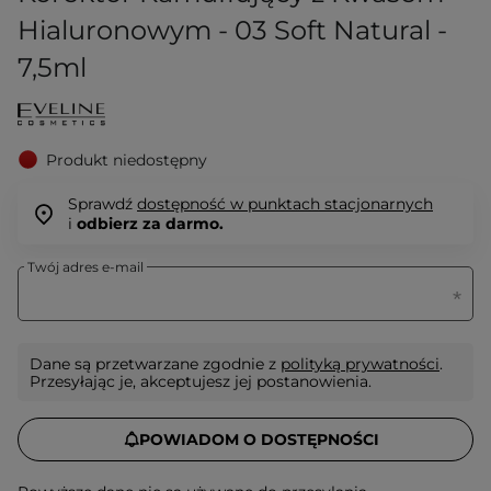
Hialuronowym - 03 Soft Natural -
7,5ml
Produkt niedostępny
Sprawdź
dostępność w punktach stacjonarnych
i
odbierz za darmo.
Twój adres e-mail
Dane są przetwarzane zgodnie z
polityką prywatności
.
Przesyłając je, akceptujesz jej postanowienia.
POWIADOM O DOSTĘPNOŚCI