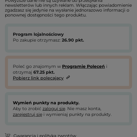
Powyższe dane nie są używane do przesyłania
newsletterów lub innych reklam. Włączając powiadomienie
zgadzasz się jedynie na wysłanie jednorazowo informacji o
ponownej dostępności tego produktu.
Program lojalnościowy
Po zakupie otrzymasz:
26.90
pkt.
Poleć go znajomym w
Programie Poleceń
i
otrzymaj
67.25
pkt.
Pobierz link polecający
Wymień punkty na produkty.
Aby to zrobić
zaloguj się
. Nie masz konta,
zarejestruj się
i wymieniaj punkty na produkty.
Gwarancja i polityka zwrotów