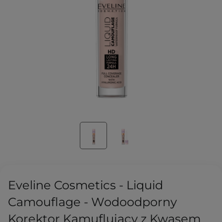
Eveline Cosmetics - Liquid
Camouflage - Wodoodporny
Korektor Kamuflujący z Kwasem