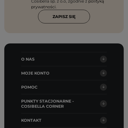
Cosibella sp. z o.o, zgodnie z
polityką
prywatności
.
ZAPISZ SIĘ
O NAS
MOJE KONTO
POMOC
PUNKTY STACJONARNE -
COSIBELLA CORNER
KONTAKT