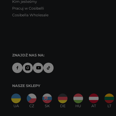
Kim jesteśmy
Pracuj w Cosibelli
Cosibella Wholesale
ZNAJDŹ NAS NA:
NASZE SKLEPY
UA
CZ
SK
DE
HU
AT
LT