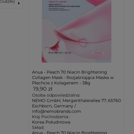
ciuszki)
Anua - Peach 70 Niacin Brightening
Collagen Mask - Rozjaśniająca Maska w
Płachcie z Kolagenem - 38g
19,90 zł
Osoba odpowiedzialna:
NEMO GmbH, Mergenthalerallee 77, 65760
Eschborn, Germany /
info@nemobrands.com
Kraj Pochodzenia :
Korea Południowa
Skład:
Anua - Peach 70 Niacin Brightening