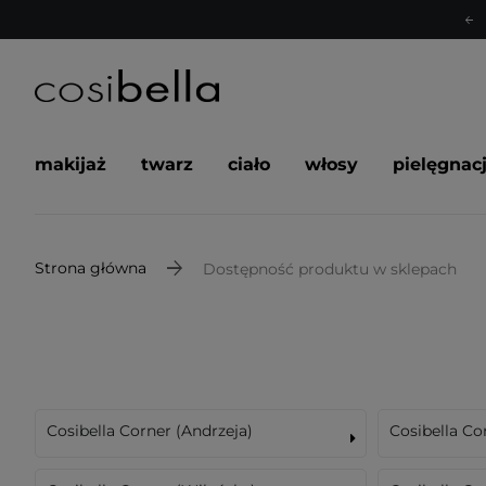
makijaż
twarz
ciało
włosy
pielęgnac
Strona główna
Dostępność produktu w sklepach
Cosibella Corner (Andrzeja)
Cosibella Co