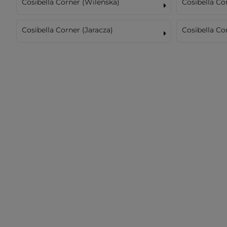
Cosibella Corner (Wileńska)
Cosibella C
Cosibella Corner (Jaracza)
Cosibella Co