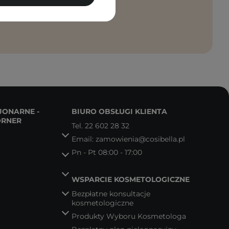
anie moich
JONARNE -
BIURO OBSŁUGI KLIENTA
ORNER
Tel.
22 602 28 32
Email:
zamowienia@cosibella.pl
Pn - Pt 08:00 - 17:00
WSPARCIE KOSMETOLOGICZNE
Bezpłatne konsultacje
kosmetologiczne
Produkty Wyboru Kosmetologa