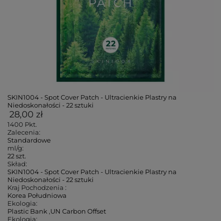
SKIN1004 - Spot Cover Patch - Ultracienkie Plastry na
Niedoskonałości - 22 sztuki
28,00 zł
1400
Pkt.
Zalecenia:
Standardowe
ml/g:
22 szt.
Skład:
SKIN1004 - Spot Cover Patch - Ultracienkie Plastry na
Niedoskonałości - 22 sztuki
Kraj Pochodzenia :
Korea Południowa
Ekologia:
Plastic Bank
,
UN Carbon Offset
Ekologia: