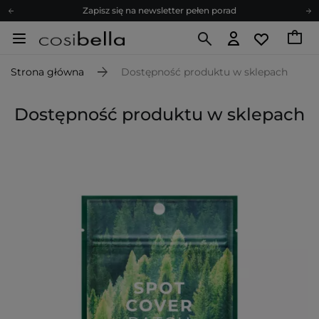
Zapisz się na newsletter pełen porad
Bezpłatne konsultacje kosmetologiczne
Z nami to możliwe! Realizacja zamówienia do 24h.
Strona główna
Dostępność produktu w sklepach
Poleć nas i zyskaj jeszcze więcej punktów
Zapisz się na newsletter pełen porad
Dostępność produktu w sklepach