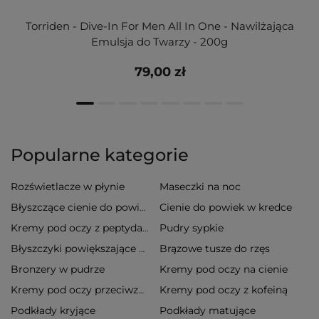
Torriden - Dive-In For Men All In One - Nawilżająca
Emulsja do Twarzy - 200g
79,00 zł
Popularne kategorie
Rozświetlacze w płynie
Maseczki na noc
Cienie do powiek w kredce
Błyszczące cienie do powiek
Pudry sypkie
Kremy pod oczy z peptydami
Brązowe tusze do rzęs
Błyszczyki powiększające usta
Bronzery w pudrze
Kremy pod oczy na cienie
Kremy pod oczy z kofeiną
Kremy pod oczy przeciwzmarszczkowe
Podkłady kryjące
Podkłady matujące