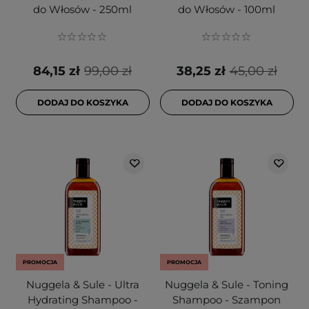
do Włosów - 250ml
do Włosów - 100ml
84,15 zł
99,00 zł
38,25 zł
45,00 zł
DODAJ DO KOSZYKA
DODAJ DO KOSZYKA
PROMOCJA
PROMOCJA
Nuggela & Sule - Ultra
Nuggela & Sule - Toning
Hydrating Shampoo -
Shampoo - Szampon