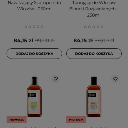
Nawilżający Szampon do
Tonujący do Włosów
Włosów - 250ml
Blond i Rozjaśnianych -
250ml
84,15 zł
99,00 zł
84,15 zł
99,00 zł
DODAJ DO KOSZYKA
DODAJ DO KOSZYKA
PROMOCJA
PROMOCJA