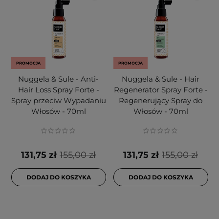
PROMOCJA
PROMOCJA
Nuggela & Sule - Anti-
Nuggela & Sule - Hair
Hair Loss Spray Forte -
Regenerator Spray Forte -
Spray przeciw Wypadaniu
Regenerujący Spray do
Włosów - 70ml
Włosów - 70ml
131,75 zł
155,00 zł
131,75 zł
155,00 zł
DODAJ DO KOSZYKA
DODAJ DO KOSZYKA