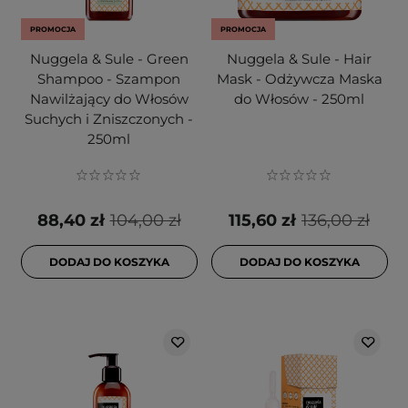
PROMOCJA
PROMOCJA
Nuggela & Sule - Green
Nuggela & Sule - Hair
Shampoo - Szampon
Mask - Odżywcza Maska
Nawilżający do Włosów
do Włosów - 250ml
Suchych i Zniszczonych -
250ml
88,40 zł
104,00 zł
115,60 zł
136,00 zł
DODAJ DO KOSZYKA
DODAJ DO KOSZYKA