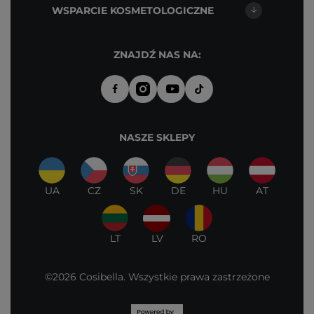
WSPARCIE KOSMETOLOGICZNE
ZNAJDŹ NAS NA:
NASZE SKLEPY
UA
CZ
SK
DE
HU
AT
LT
LV
RO
©2026 Cosibella. Wszystkie prawa zastrzeżone