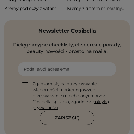
Kremy pod oczy z witaminą c
Kremy z filtrem mineralnym
Newsletter Cosibella
Pielęgnacyjne checklisty, eksperckie porady,
beauty nowości - prosto na maila!
Podaj swój adres email
Zgadzam się na otrzymywanie
wiadomości marketingowych i
przetwarzanie moich danych przez
Cosibella sp. z o.o, zgodnie z
polityką
prywatności
.
ZAPISZ SIĘ