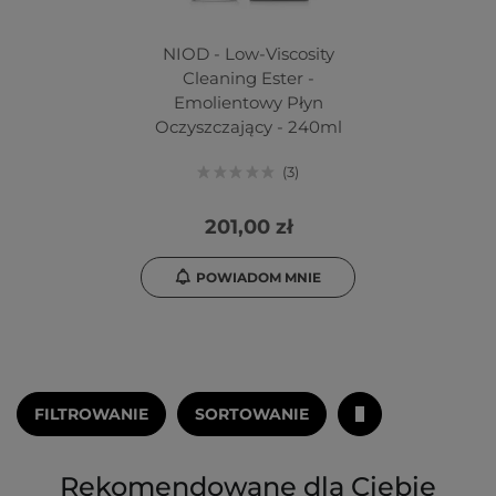
NIOD - Low-Viscosity
Cleaning Ester -
Emolientowy Płyn
Oczyszczający - 240ml
3
201,00 zł
POWIADOM MNIE
FILTROWANIE
SORTOWANIE
Rekomendowane dla Ciebie