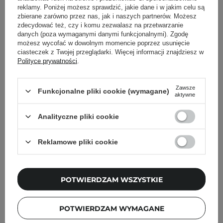
reklamy. Poniżej możesz sprawdzić, jakie dane i w jakim celu są
zbierane zarówno przez nas, jak i naszych partnerów. Możesz
zdecydować też, czy i komu zezwalasz na przetwarzanie
danych (poza wymaganymi danymi funkcjonalnymi). Zgodę
NIOD to marka-córka kanadyjskiej firmy DECIEM i
marka-
możesz wycofać w dowolnym momencie poprzez usunięcie
siostra marki The Ordinary
, która również robi
ciasteczek z Twojej przeglądarki. Więcej informacji znajdziesz w
spektakularną karierę. Została założona w 2013 roku przez
Polityce prywatności
.
Brandona Truaxe, informatyka i przedsiębiorcę
kosmetycznego irańsko-kanadyjskiego pochodzenia. Nazw
brandu jest akronimem wyrażenia Non-Invasive Options in
Zawsze
Funkcjonalne pliki cookie (wymagane)
aktywne
Dermal Science, które można przetłumaczyć z języka
angielskiego jako
“Nieinwazyjne rozwiązania w
Analityczne pliki cookie
dermatologii”
.
Dokładnie taka idea przyświeca produktom NIOD.
Reklamowe pliki cookie
Wytwarzane są po to, żeby możliwe było zadbanie o świeży,
młodzieńczy wygląd bez konieczności poddawania się
ryzykownym procedurom medycznym czy kosmetycznym.
Dedykowane potrzebom wielu różnych typów skór, w tym
POTWIERDZAM WSZYSTKIE
wrażliwych, trądzikowych, dojrzałych czy mieszanych.
POTWIERDZAM WYMAGANE
Czytaj więcej