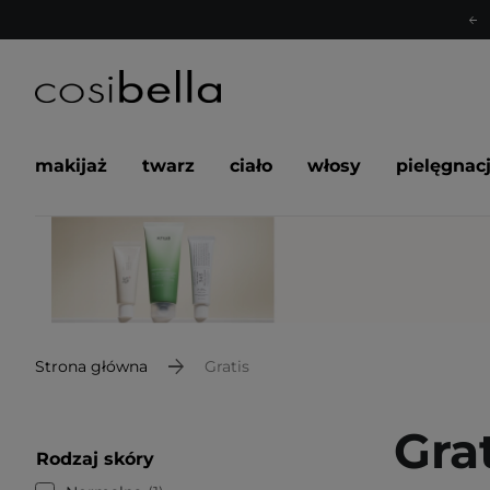
makijaż
twarz
ciało
włosy
pielęgnac
Strona główna
Gratis
Gra
Rodzaj skóry