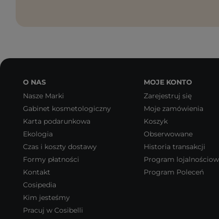
O NAS
MOJE KONTO
Nasze Marki
Zarejestruj się
Gabinet kosmetologiczny
Moje zamówienia
Karta podarunkowa
Koszyk
Ekologia
Obserwowane
Czas i koszty dostawy
Historia transakcji
Formy płatności
Program lojalnościo
Kontakt
Program Poleceń
Cosipedia
Kim jesteśmy
Pracuj w Cosibelli