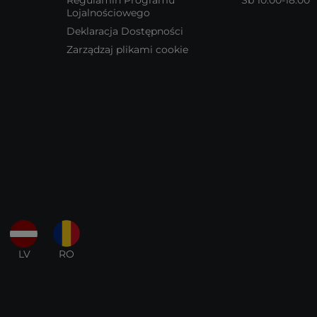
Lojalnościowego
Deklaracja Dostępności
Zarządzaj plikami cookie
LV
RO