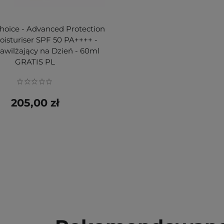
Choice - Advanced Protection
oisturiser SPF 50 PA++++ -
wilżający na Dzień - 60ml
GRATIS PL
205,00 zł