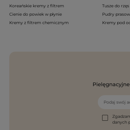
Koreańskie kremy z filtrem
Tusze do rzęs
Cienie do powiek w płynie
Pudry praso
Kremy z filtrem chemicznym
Kremy pod oc
Pielęgnacyjne 
Podaj swój a
Zgadzam
danych p