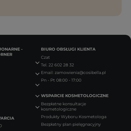
JONARNE -
BIURO OBSŁUGI KLIENTA
ORNER
Czat
Tel.
22 602 28 32
Email:
zamowienia@cosibella.pl
Pn - Pt 08:00 - 17:00
WSPARCIE KOSMETOLOGICZNE
Bezpłatne konsultacje
kosmetologiczne
Produkty Wyboru Kosmetologa
ARCIA
Bezpłatny plan pielęgnacyjny
0