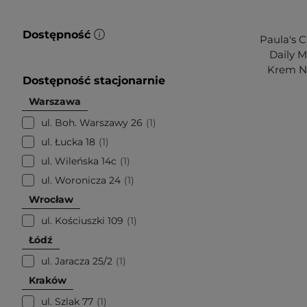
Dostępność
Paula's 
Daily M
Krem Na
Dostępność stacjonarnie
Warszawa
ul. Boh. Warszawy 26
1
ul. Łucka 18
1
ul. Wileńska 14c
1
ul. Woronicza 24
1
Wrocław
ul. Kościuszki 109
1
Łódź
ul. Jaracza 25/2
1
Kraków
ul. Szlak 77
1