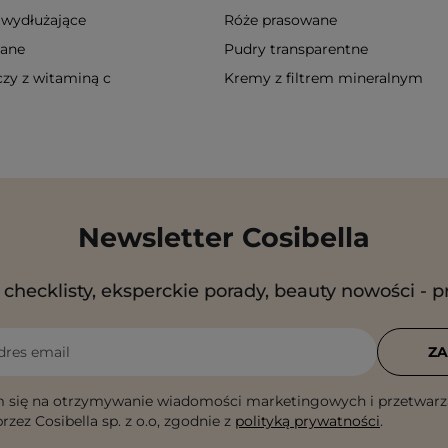
 wydłużające
Róże prasowane
wane
Pudry transparentne
zy z witaminą c
Kremy z filtrem mineralnym
Newsletter Cosibella
checklisty, eksperckie porady, beauty nowości - p
dres email
ZA
 się na otrzymywanie wiadomości marketingowych i przetwarz
rzez Cosibella sp. z o.o, zgodnie z
polityką prywatności
.