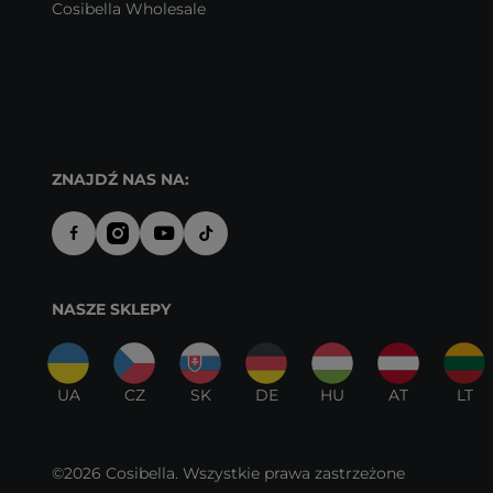
Cosibella Wholesale
ZNAJDŹ NAS NA:
NASZE SKLEPY
UA
CZ
SK
DE
HU
AT
LT
©2026 Cosibella. Wszystkie prawa zastrzeżone