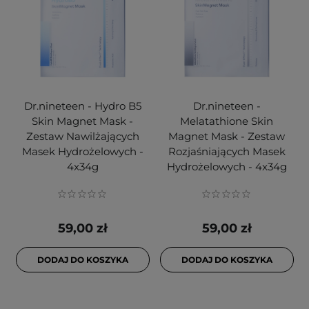
Dr.nineteen - Hydro B5
Dr.nineteen -
Skin Magnet Mask -
Melatathione Skin
Zestaw Nawilżających
Magnet Mask - Zestaw
Masek Hydrożelowych -
Rozjaśniających Masek
4x34g
Hydrożelowych - 4x34g
59,00 zł
59,00 zł
DODAJ DO KOSZYKA
DODAJ DO KOSZYKA