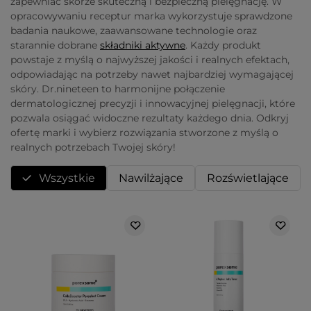
zapewniać skórze skuteczną i bezpieczną pielęgnację. W
opracowywaniu receptur marka wykorzystuje sprawdzone
badania naukowe, zaawansowane technologie oraz
starannie dobrane
składniki aktywne
. Każdy produkt
powstaje z myślą o najwyższej jakości i realnych efektach,
odpowiadając na potrzeby nawet najbardziej wymagającej
skóry. Dr.nineteen to harmonijne połączenie
dermatologicznej precyzji i innowacyjnej pielęgnacji, które
pozwala osiągać widoczne rezultaty każdego dnia. Odkryj
ofertę marki i wybierz rozwiązania stworzone z myślą o
realnych potrzebach Twojej skóry!
Wszystkie
Nawilżające
Rozświetlające