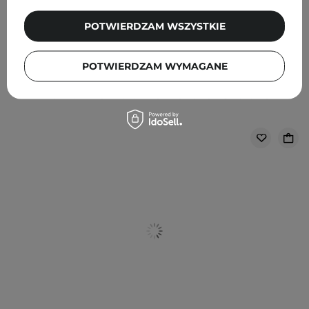
POTWIERDZAM WSZYSTKIE
FILTROWANIE
SORTOWANIE
POTWIERDZAM WYMAGANE
Rekomendowane dla Ciebie