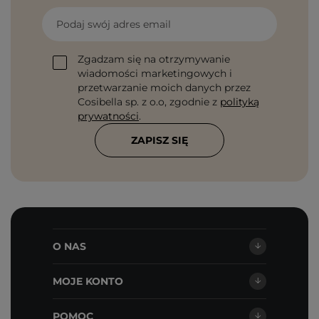
Podaj swój adres email
Zgadzam się na otrzymywanie
wiadomości marketingowych i
przetwarzanie moich danych przez
Cosibella sp. z o.o, zgodnie z
polityką
prywatności
.
ZAPISZ SIĘ
O NAS
MOJE KONTO
POMOC