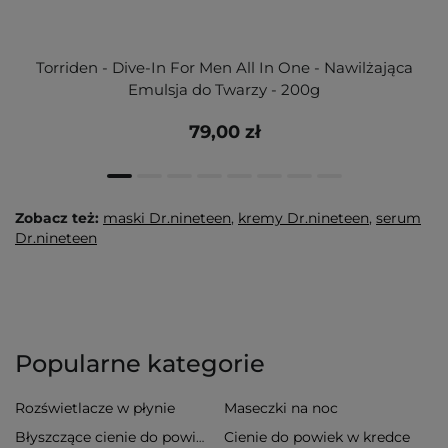
Torriden - Dive-In For Men All In One - Nawilżająca
Emulsja do Twarzy - 200g
79,00 zł
Zobacz też:
maski Dr.nineteen
,
kremy Dr.nineteen
,
serum
Dr.nineteen
Popularne kategorie
Rozświetlacze w płynie
Maseczki na noc
Cienie do powiek w kredce
Błyszczące cienie do powiek