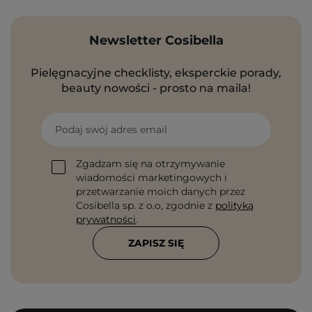
Newsletter Cosibella
Pielęgnacyjne checklisty, eksperckie porady,
beauty nowości - prosto na maila!
Podaj swój adres email
Zgadzam się na otrzymywanie
wiadomości marketingowych i
przetwarzanie moich danych przez
Cosibella sp. z o.o, zgodnie z
polityką
prywatności
.
ZAPISZ SIĘ