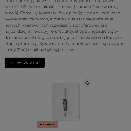
które spełniają najwyższe standardy jakości. Kluczowe
wartości Braye to jakość, innowacja oraz zrównoważony
rozwój. Formuły kosmetyków opierają się na składnikach
wysokogatunkowych, a marka nieustannie poszukuje
nowych, kreatywnych rozwiązań, aby oferować jak
najbardziej innowacyjne produkty. Braye angażuje się w
działania proekologiczne, dbając o środowisko na każdym
etapie produkcji. Sprawdź ofertę marki już dziś i spraw, aby
każdy Twój makijaż był wyjątkowy.
Wszystkie
PROMOCJA