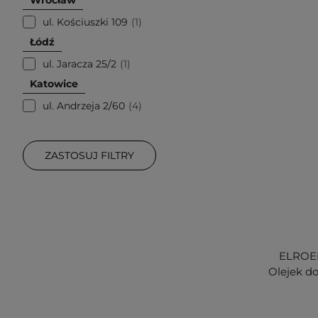
ul. Kościuszki 109
1
Łódź
ul. Jaracza 25/2
1
Katowice
ul. Andrzeja 2/60
4
ZASTOSUJ FILTRY
ELROEL 
Olejek do