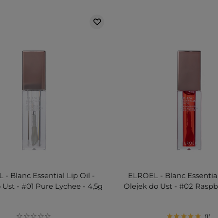
- Blanc Essential Lip Oil -
ELROEL - Blanc Essential 
 Ust - #01 Pure Lychee - 4,5g
Olejek do Ust - #02 Raspbe
1