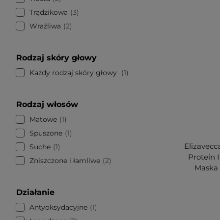
Trądzikowa
3
Wrażliwa
2
Rodzaj skóry głowy
Każdy rodzaj skóry głowy
1
Rodzaj włosów
Matowe
1
Spuszone
1
Elizavecc
Suche
1
Protein 
Zniszczone i łamliwe
2
Maska 
Działanie
Antyoksydacyjne
1