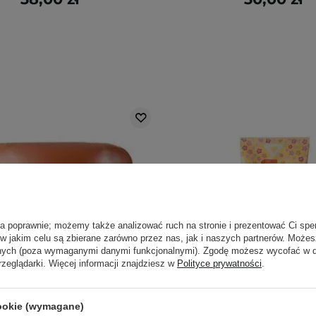
ła poprawnie; możemy także analizować ruch na stronie i prezentować Ci spe
 w jakim celu są zbierane zarówno przez nas, jak i naszych partnerów. Może
anych (poza wymaganymi danymi funkcjonalnymi). Zgodę możesz wycofać w
rzeglądarki. Więcej informacji znajdziesz w
Polityce prywatności
.
cookie (wymagane)