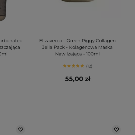
Carbonated
Elizavecca - Green Piggy Collagen
szczająca
Jella Pack - Kolagenowa Maska
00ml
Nawilżająca - 100ml
12
55,00 zł