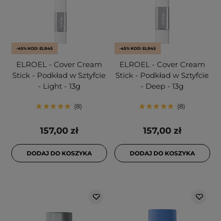
-45% KOD: ELR45
-45% KOD: ELR45
ELROEL - Cover Cream
ELROEL - Cover Cream
Stick - Podkład w Sztyfcie
Stick - Podkład w Sztyfcie
- Light - 13g
- Deep - 13g
8
8
157,00 zł
157,00 zł
DODAJ DO KOSZYKA
DODAJ DO KOSZYKA