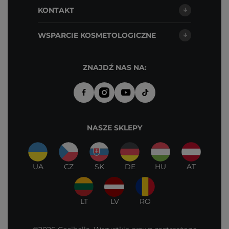
KONTAKT
WSPARCIE KOSMETOLOGICZNE
ZNAJDŹ NAS NA:
NASZE SKLEPY
UA
CZ
SK
DE
HU
AT
LT
LV
RO