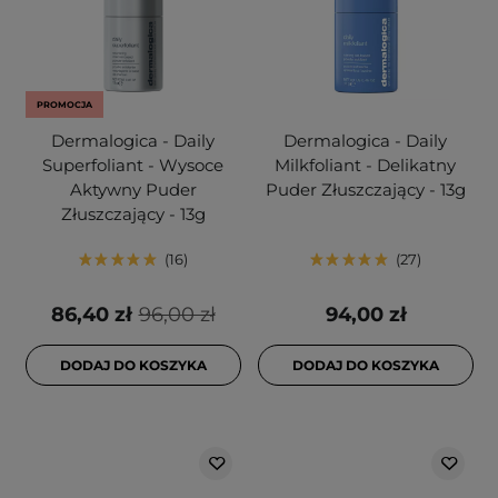
PROMOCJA
Dermalogica - Daily
Dermalogica - Daily
Superfoliant - Wysoce
Milkfoliant - Delikatny
Aktywny Puder
Puder Złuszczający - 13g
Złuszczający - 13g
16
27
86,40 zł
96,00 zł
94,00 zł
DODAJ DO KOSZYKA
DODAJ DO KOSZYKA