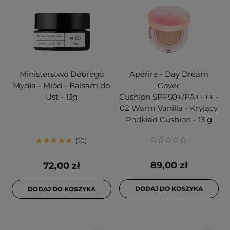
Ministerstwo Dobrego
Aperire - Day Dream
Mydła - Miód - Balsam do
Cover
Ust - 13g
Cushion SPF50+/PA++++ -
02 Warm Vanilla - Kryjący
Podkład Cushion - 13 g
10
89,00 zł
72,00 zł
DODAJ DO KOSZYKA
DODAJ DO KOSZYKA