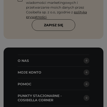
wiadomości marketingowych i
przetwarzanie moich danych przez
Cosibella sp. z o.o, zgodnie z
polityką
prywatności
.
ZAPISZ SIĘ
O NAS
MOJE KONTO
POMOC
PUNKTY STACJONARNE -
COSIBELLA CORNER