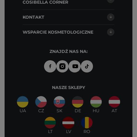
COSIBELLA CORNER
KONTAKT
WSPARCIE KOSMETOLOGICZNE
ZNAJDŹ NAS NA:
NASZE SKLEPY
UA
CZ
SK
DE
HU
AT
LT
LV
RO