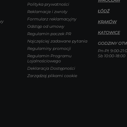
WROCŁAW
Polityka prywatności
ŁÓDŹ
Reklamacje i zwroty
Formularz reklamacyjny
wy
KRAKÓW
Odstąp od umowy
KATOWICE
Regulamin paczek PR
Najczęściej zadawane pytania
GODZINY OTW
Regulaminy promocji
Pn-Pt 9:00-21:
Regulamin Programu
Sb 10:00-18:00
Lojalnościowego
Deklaracja Dostępności
Zarządzaj plikami cookie