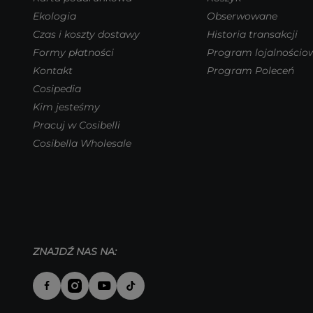
Ekologia
Obserwowane
Czas i koszty dostawy
Historia transakcji
Formy płatności
Program lojalnościo
Kontakt
Program Poleceń
Cosipedia
Kim jesteśmy
Pracuj w Cosibelli
Cosibella Wholesale
ZNAJDŹ NAS NA: