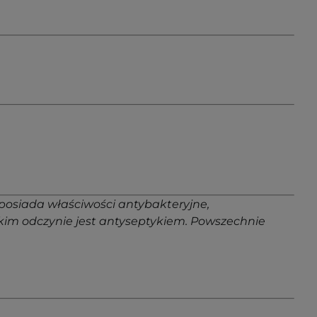
posiada właściwości antybakteryjne,
takim odczynie jest antyseptykiem. Powszechnie