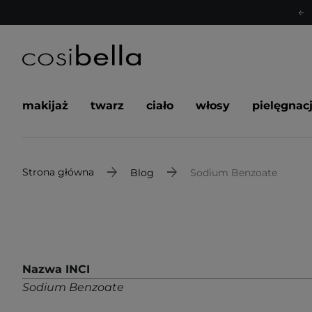
makijaż
twarz
ciało
włosy
pielęgnac
Strona główna
Blog
Sodium Benzoate
Nazwa INCI
Sodium Benzoate